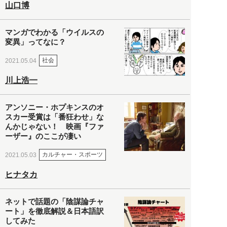
山口博
マンガでわかる「ウイルスの
変異」ってなに？
社会
2021.05.04
川上浩一
アンソニー・ホプキンスのオ
スカー受賞は「番狂わせ」な
んかじゃない！ 映画『ファ
ーザー』のここが凄い
カルチャー・スポーツ
2021.05.03
ヒナタカ
ネットで話題の「陰謀論チャ
ート」を徹底解説＆日本語訳
してみた