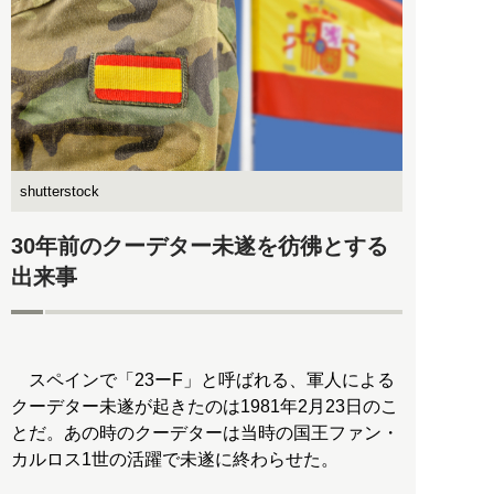
shutterstock
30年前のクーデター未遂を彷彿とする
出来事
スペインで「23ーF」と呼ばれる、軍人による
クーデター未遂が起きたのは1981年2月23日のこ
とだ。あの時のクーデターは当時の国王ファン・
カルロス1世の活躍で未遂に終わらせた。