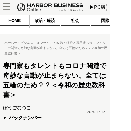
▶PC版
HOME
政治・経済
社会
国際
ハーバー・ビジネス・オンライン
政治・経済
専門家もタレントもコ
ロナ関連で奇妙な言動が止まらない。全ては五輪のため？？＜令和の歴
史教科書＞
専門家もタレントもコロナ関連で
奇妙な言動が止まらない。全ては
五輪のため？？＜令和の歴史教科
書＞
ぼうごなつこ
2020.12.13
バックナンバー