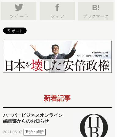
B!
ブックマーク
新着記事
ハーバービジネスオンライン
編集部からのお知らせ
政治・経済
2021.05.07