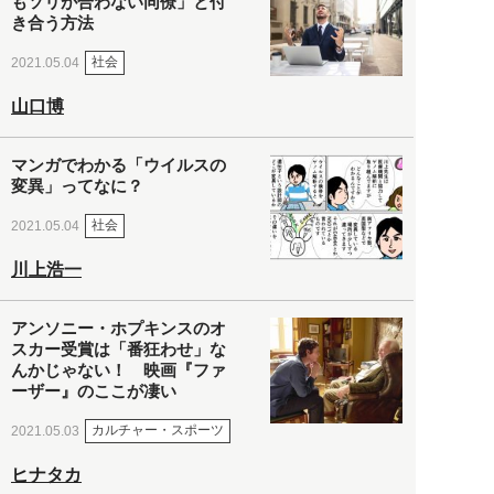
もソリが合わない同僚」と付
き合う方法
社会
2021.05.04
山口博
マンガでわかる「ウイルスの
変異」ってなに？
社会
2021.05.04
川上浩一
アンソニー・ホプキンスのオ
スカー受賞は「番狂わせ」な
んかじゃない！ 映画『ファ
ーザー』のここが凄い
カルチャー・スポーツ
2021.05.03
ヒナタカ