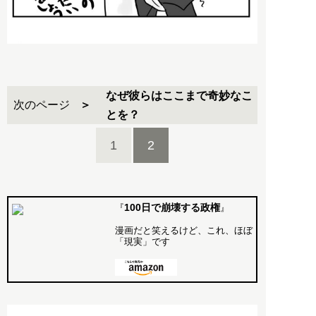
なぜ彼らはここまで奇妙なこ
次のページ
とを？
1
2
100日で崩壊する政権
『
』
漫画だと笑えるけど、これ、ほぼ
「現実」です