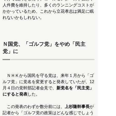
人件費を維持したり、多くのランニングコストが
かかっているため、これから立花孝志は満足に眠
れないかもしれない。
Ｎ国党、「ゴルフ党」をやめ「民主
党」に
ＮＨＫから国民を守る党は、来年１月から「ゴ
ルフ党」に党名を変更すると発表していたが、12
月４日の党幹部記者会見で、
新党名を「民主党」
にすると発表
した。
この発表のわずか数分前には、
上杉隆幹事長
が
記者から「ゴルフ党の政策はどんな感じでしょう