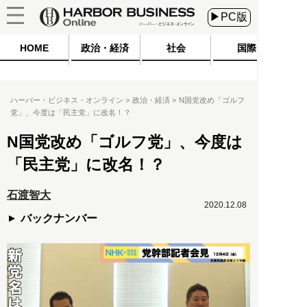
▶PC版
HOME
政治・経済
社会
国際
ハーバー・ビジネス・オンライン
政治・経済
N国党改め「ゴルフ
党」、今度は「民主党」に改名！？
N国党改め「ゴルフ党」、今度は
「民主党」に改名！？
石渡智大
2020.12.08
バックナンバー