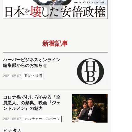
新着記事
ハーバービジネスオンライン
編集部からのお知らせ
政治・経済
2021.05.07
コロナ禍でむしろ沁みる「全
員悪人」の祭典。映画『ジェ
ントルメン』の魅力
カルチャー・スポーツ
2021.05.07
ヒナタカ