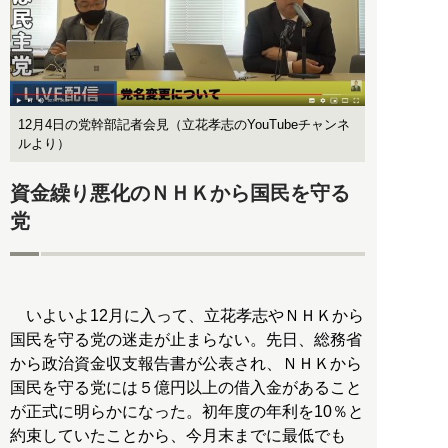
12月4日の党幹部記者会見（立花孝志のYouTubeチャンネ
ルより）
資金繰り悪化のＮＨＫから国民を守る
党
いよいよ12月に入って、立花孝志やＮＨＫから
国民を守る党の迷走が止まらない。先日、総務省
から政治資金収支報告書が公表され、ＮＨＫから
国民を守る党には５億円以上の借入金があること
が正式に明らかになった。初年度の年利を10％と
約束していたことから、今月末までに最低でも