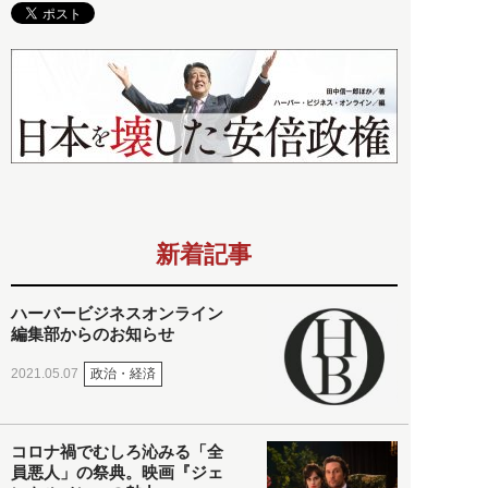
新着記事
ハーバービジネスオンライン
編集部からのお知らせ
政治・経済
2021.05.07
コロナ禍でむしろ沁みる「全
員悪人」の祭典。映画『ジェ