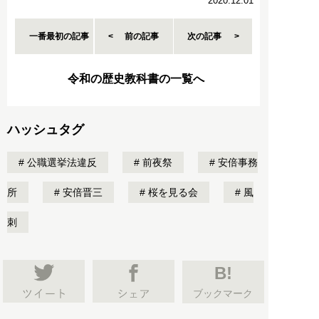
2020.12.01
一番最初の記事
前の記事
次の記事
令和の歴史教科書の一覧へ
ハッシュタグ
公職選挙法違反
前夜祭
安倍事務
所
安倍晋三
桜を見る会
風
刺
B!
ブックマーク