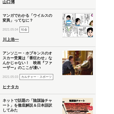
山口博
マンガでわかる「ウイルスの
変異」ってなに？
社会
2021.05.04
川上浩一
アンソニー・ホプキンスのオ
スカー受賞は「番狂わせ」な
んかじゃない！ 映画『ファ
ーザー』のここが凄い
カルチャー・スポーツ
2021.05.03
ヒナタカ
ネットで話題の「陰謀論チャ
ート」を徹底解説＆日本語訳
してみた