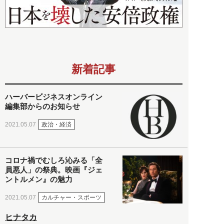
新着記事
ハーバービジネスオンライン
編集部からのお知らせ
政治・経済
2021.05.07
コロナ禍でむしろ沁みる「全
員悪人」の祭典。映画『ジェ
ントルメン』の魅力
カルチャー・スポーツ
2021.05.07
ヒナタカ