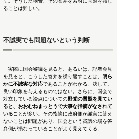
く。そうした場合、その答弁を素材に問題を報じ
ることは難しい。
不誠実でも問題ないという判断
実際に国会審議を見ると、あるいは、記者会見
を見ると、こうした答弁を繰り返すことは、
明ら
かに不誠実な対応
であることがわかる。決して、
良い印象を与えるものではない。さらに、国会で
対立している論点についての
野党の質疑を見てい
ると、おおむねまっとうで大事な指摘がなされて
いる
ことが多い。その指摘に政府側が誠実に答え
ないことは問題があり、国会という審議の場を答
弁側が損なっていることがよく見えてくる。