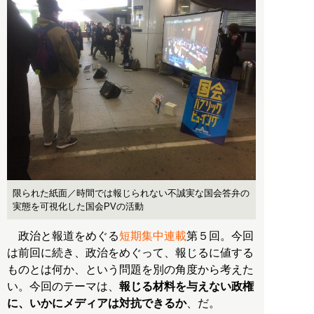
限られた紙面／時間では報じられない不誠実な国会答弁の
実態を可視化した国会PVの活動
政治と報道をめぐる
短期集中連載
第５回。今回
は前回に続き、政治をめぐって、報じるに値する
ものとは何か、という問題を別の角度から考えた
い。今回のテーマは、
報じる材料を与えない政権
に、いかにメディアは対抗できるか
、だ。