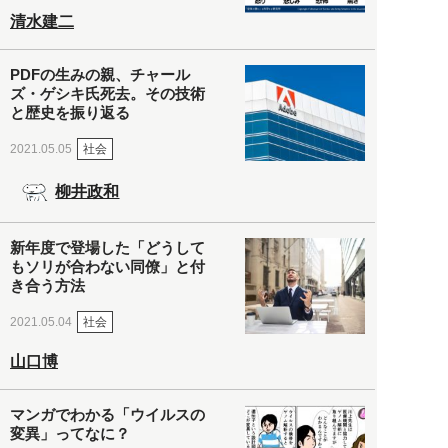
清水建二
PDFの生みの親、チャール
ズ・ゲシキ氏死去。その技術
と歴史を振り返る
社会
2021.05.05
柳井政和
新年度で登場した「どうして
もソリが合わない同僚」と付
き合う方法
社会
2021.05.04
山口博
マンガでわかる「ウイルスの
変異」ってなに？