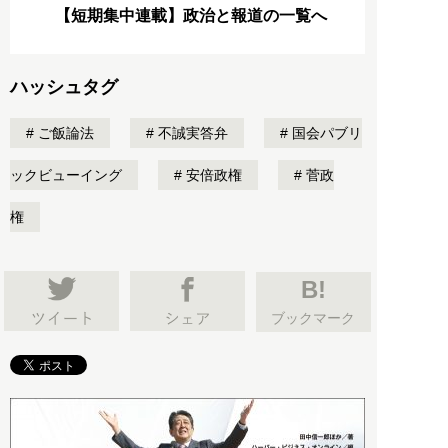
【短期集中連載】政治と報道の一覧へ
ハッシュタグ
ご飯論法
不誠実答弁
国会パブリ
ックビューイング
安倍政権
菅政
権
B!
ブックマーク