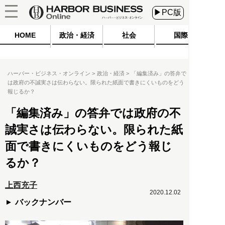
▶PC版
HOME
政治・経済
社会
国際
ハーバー・ビジネス・オンライン
政治・経済
「編集済み」の答弁で
は政府の不誠実さは伝わらない。限られた紙面で書きにくいものをどう
報じるか？
「編集済み」の答弁では政府の不
誠実さは伝わらない。限られた紙
面で書きにくいものをどう報じ
るか？
上西充子
2020.12.02
バックナンバー