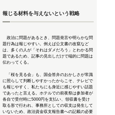
報じる材料を与えないという戦略
政治に問題があるとき、問題発言や明らかな問
題行為は報じやすい。例えば公文書の改竄など
は、多くの人が「それはダメだろう」とわかる問
題であるため、記事の見出しだけで端的に問題は
伝わってくる。
「桜を見る会」も、国会答弁のおかしさが常識
に照らして判断しやすかったからこそ、テレビで
も報じやすく、私たちにも身近に感じやすい話題
であったと言える。ホテルでの前夜祭は参加者が
各自で受付時に5000円を支払い、領収書を受け
取る形で行われ、事務所としての収支は発生して
いないため、政治資金収支報告書への記載の必要