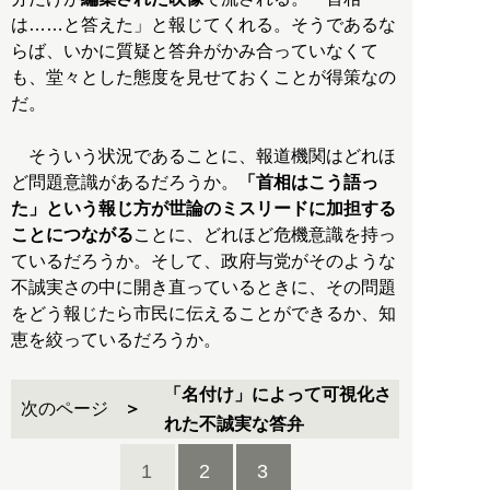
は……と答えた」と報じてくれる。そうであるな
らば、いかに質疑と答弁がかみ合っていなくて
も、堂々とした態度を見せておくことが得策なの
だ。
そういう状況であることに、報道機関はどれほ
ど問題意識があるだろうか。
「首相はこう語っ
た」という報じ方が世論のミスリードに加担する
ことにつながる
ことに、どれほど危機意識を持っ
ているだろうか。そして、政府与党がそのような
不誠実さの中に開き直っているときに、その問題
をどう報じたら市民に伝えることができるか、知
恵を絞っているだろうか。
「名付け」によって可視化さ
次のページ
れた不誠実な答弁
1
2
3