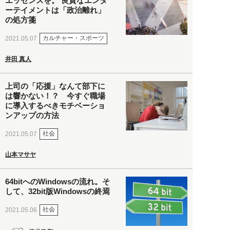
エッセンスを。 良質なエンタ
ーテイメントは「政治離れ」
の処方箋
カルチャー・スポーツ
2021.05.07
井田 真人
上司の「応援」なんて部下に
は響かない！？ 今すぐ職場
に導入するべきモチベーショ
ンアップの方法
社会
2021.05.07
山本マサヤ
64bitへのWindowsの流れ。そ
して、32bit版Windowsの終焉
社会
2021.05.06