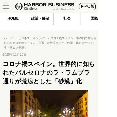
▶PC版
HOME
政治・経済
社会
国際
ハーバー・ビジネス・オンライン
コロナ禍スペイン。世界的に知られ
たバルセロナのラ・ラムブラ通りが荒涼とした「砂漠」化
かつての
ラ・ラムブラ通り
2020年11月25日
コロナ禍スペイン。世界的に知ら
れたバルセロナのラ・ラムブラ
通りが荒涼とした「砂漠」化