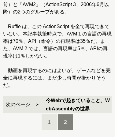
前）と「AVM2」（ActionScript 3、2006年6月以
降）の2つのグループがある。
Ruffle は、この ActionScript を全て再現できて
いない。本記事執筆時点で、AVM 1 の言語の再現
率は70％、API（命令）の再現率は35％だ。ま
た、AVM 2 では、言語の再現率は5％、APIの再
現率は1％しかない。
動画を再現するのにはよいが、ゲームなどを完
全に再現するには、まだ少し時間が掛かりそう
だ。
今Webで起きていること、W
次のページ
ebAssemblyの世界
1
2