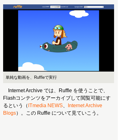
単純な動画を、Ruffleで実行
Internet Archive では、Ruffle を使うことで、
Flashコンテンツをアーカイブして閲覧可能にす
るという（
ITmedia NEWS
、
Internet Archive
Blogs
）。この Ruffle について見ていこう。