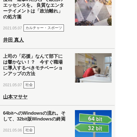
エッセンスを。 良質なエンタ
ーテイメントは「政治離れ」
の処方箋
カルチャー・スポーツ
2021.05.07
井田 真人
上司の「応援」なんて部下に
は響かない！？ 今すぐ職場
に導入するべきモチベーショ
ンアップの方法
社会
2021.05.07
山本マサヤ
64bitへのWindowsの流れ。そ
して、32bit版Windowsの終焉
社会
2021.05.06