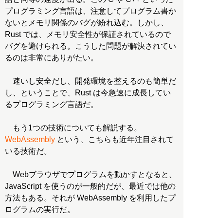
プログラミング言語は、注意してプログラム書か
ないとメモリ関係のバグが紛れ込む。しかし、
Rust では、メモリ安全性が保証されているので
バグを避けられる。こうした問題が解決されてい
るのは非常にありがたい。
速いし安全だし、開発環境を整えるのも簡単だ
し、ということで、Rust は今急速に成長してい
るプログラミング言語だ。
もう1つの技術についても解説する。
WebAssembly
という、こちらも近年注目されて
いる技術だ。
Webブラウザでプログラムを動かすとなると、
JavaScript を使うのが一般的だが、最近では他の
方法もある。それが WebAssembly を利用したプ
ログラムの実行だ。