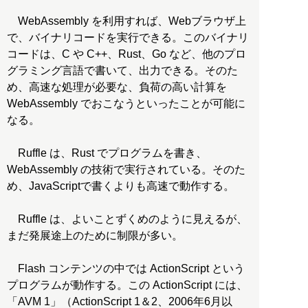
WebAssembly を利用すれば、Webブラウザ上
で、バイナリコードを実行できる。このバイナリ
コードは、C や C++、Rust、Go など、他のプロ
グラミング言語で書いて、出力できる。そのた
め、高速な処理が必要な、負荷の高い計算を
WebAssembly でおこなうといったことが可能に
なる。
Ruffle は、Rust でプログラムを書き、
WebAssembly の技術で実行されている。そのた
め、JavaScriptで書くよりも高速で動作する。
Ruffle は、よいことずくめのように見えるが、
まだ発展途上のために制限が多い。
Flash コンテンツの中では ActionScript という
プログラムが動作する。この ActionScript には、
「AVM 1」（ActionScript 1＆2、2006年6月以