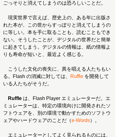
ごっそりと消えてしまうのは恐ろしいことだ。
現実世界で言えば、歴史上の、ある年に出版さ
れた本が、この世からすっぽりと消えてしまうの
に等しい。本を手に取ることも、読むこともでき
ない。そうしたことが、デジタルの世界だと簡単
に起きてしまう。デジタルの情報は、紙の情報よ
りも寿命が短いと、最近よく感じる。
こうした文化の喪失に、異を唱える人たちもい
る。Flash の消滅に対しては、
Ruffle
を開発して
いる人たちがそうだ。
Ruffle
は、Flash Player エミュレーターだ。エ
ミュレーターは、特定の環境向けに開発されたソ
フトウェアを、別の環境で動かすためのソフトウ
ェアやハードウェアのことだ（
e-Words
）。
エミュレーターとしてよく見られるものには、