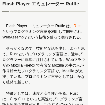
Flash Player エミュレーター Ruffle
Flash Player エミュレーター Ruffle は、
Rust
というプログラミング言語を利用して開発され、
WebAssembly という技術を使って実行される。
せっかくなので、技術的な話を少ししようと思
う。Rust というプログラミング言語は、近年プ
ログラマーに非常に注目されている。Webブラウ
ザの Mozilla Firefox で有名な Mozilla の中の人が
作り始めたプログラミング言語で、Mozilla が支
援している。プログラミング言語としては、かな
り後発で新しい。
特徴としては、速度と安全性がある。Rust
は、C や C++ といった高速なプログラミング言
語と同等の速度が出る。この C や C++ といった