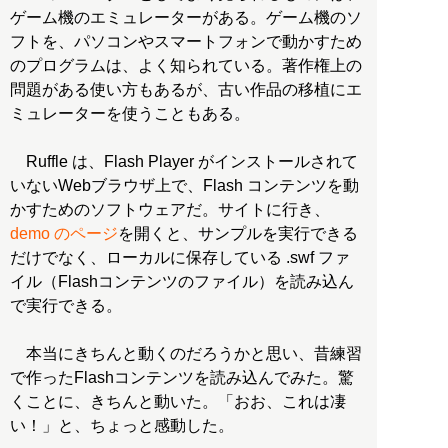
ゲーム機のエミュレーターがある。ゲーム機のソ
フトを、パソコンやスマートフォンで動かすため
のプログラムは、よく知られている。著作権上の
問題がある使い方もあるが、古い作品の移植にエ
ミュレーターを使うこともある。
Ruffle は、Flash Player がインストールされて
いないWebブラウザ上で、Flash コンテンツを動
かすためのソフトウェアだ。サイトに行き、
demo のページ
を開くと、サンプルを実行できる
だけでなく、ローカルに保存している .swf ファ
イル（Flashコンテンツのファイル）を読み込ん
で実行できる。
本当にきちんと動くのだろうかと思い、昔練習
で作ったFlashコンテンツを読み込んでみた。驚
くことに、きちんと動いた。「おお、これは凄
い！」と、ちょっと感動した。