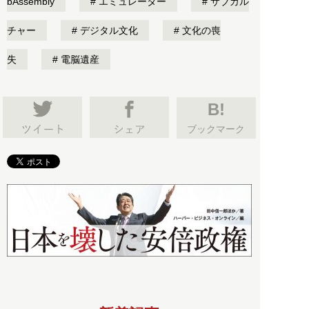
bAssembly
エミュレーター
サブカル
チャー
デジタル文化
文化の喪
失
電脳遺産
B!
ブックマーク