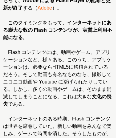
もって、Adobe による Flash Player の配布と更
新が終了
する（
Adobe
）。
このタイミングをもって、
インターネットにあ
る膨大な数の Flash コンテンツが、実質上利用不
能になる
。
Flash コンテンツには、動画やゲーム、アプリ
ケーションなど、様々ある。このうち、アプリケ
ーションは、必要ならHTML5に移植されている
だろう。そして動画も有名なものなら、撮影して
ニコニコ動画や Youtube に挙げられたりしてい
る。しかし、多くの動画やゲームは、そのまま消
滅してしまうことになる。これは大きな
文化の喪
失
である。
インターネットのある時期、Flash コンテンツ
は世界を席巻していた。新しい動画をみんなで楽
しみ、ゲームで時間を潰した。そうしたものが、