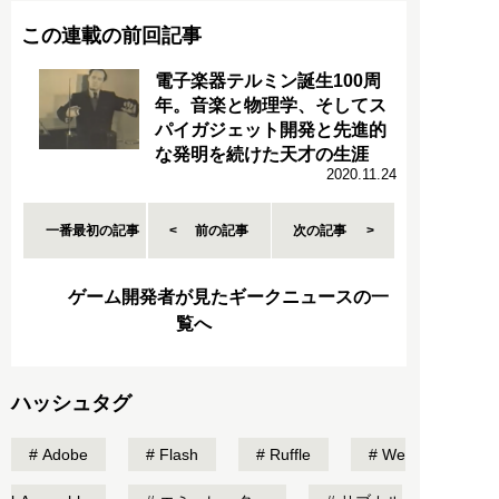
この連載の前回記事
電子楽器テルミン誕生100周
年。音楽と物理学、そしてス
パイガジェット開発と先進的
な発明を続けた天才の生涯
2020.11.24
一番最初の記事
前の記事
次の記事
ゲーム開発者が見たギークニュースの一
覧へ
ハッシュタグ
Adobe
Flash
Ruffle
We