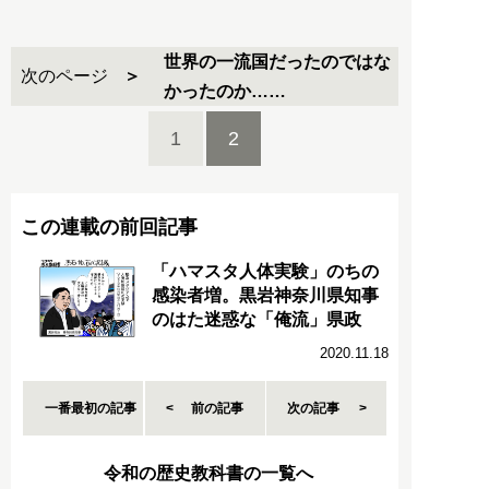
世界の一流国だったのではな
次のページ
かったのか……
1
2
この連載の前回記事
「ハマスタ人体実験」のちの
感染者増。黒岩神奈川県知事
のはた迷惑な「俺流」県政
2020.11.18
一番最初の記事
前の記事
次の記事
令和の歴史教科書の一覧へ