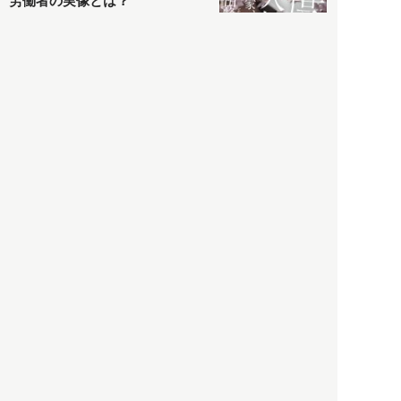
労働者の実像とは？
社会
2021.05.01
月刊日本
以前の記事をもっと見る