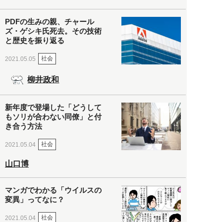
PDFの生みの親、チャール
ズ・ゲシキ氏死去。その技術
と歴史を振り返る
社会
2021.05.05
柳井政和
新年度で登場した「どうして
もソリが合わない同僚」と付
き合う方法
社会
2021.05.04
山口博
マンガでわかる「ウイルスの
変異」ってなに？
社会
2021.05.04