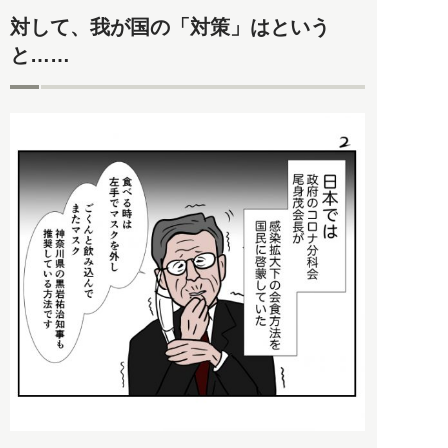
対して、我が国の「対策」はという
と……