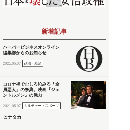
新着記事
ハーバービジネスオンライン
編集部からのお知らせ
政治・経済
2021.05.07
コロナ禍でむしろ沁みる「全
員悪人」の祭典。映画『ジェ
ントルメン』の魅力
カルチャー・スポーツ
2021.05.07
ヒナタカ