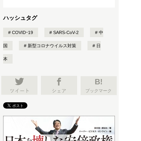
ハッシュタグ
COVIDｰ19
SARS-CoV-2
中
国
新型コロナウイルス対策
日
本
B!
ブックマーク