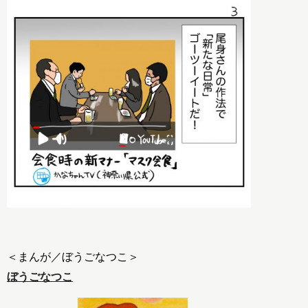
ぼうごなつこ