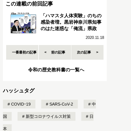
この連載の前回記事
「ハマスタ人体実験」のちの
感染者増。黒岩神奈川県知事
のはた迷惑な「俺流」県政
2020.11.18
一番最初の記事
前の記事
次の記事
令和の歴史教科書の一覧へ
ハッシュタグ
COVIDｰ19
SARS-CoV-2
中
国
新型コロナウイルス対策
日
本