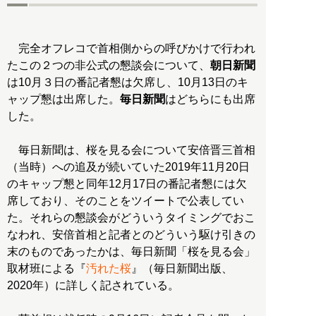
完全オフレコで首相側からの呼びかけで行われ
たこの２つの非公式の懇談会について、
朝日新聞
は10月３日の番記者懇は欠席し、10月13日のキ
ャップ懇は出席した。
毎日新聞
はどちらにも出席
した。
毎日新聞は、桜を見る会について安倍晋三首相
（当時）への追及が続いていた2019年11月20日
のキャップ懇と同年12月17日の番記者懇には欠
席しており、そのことをツイートで公表してい
た。それらの懇談会がどういうタイミングでおこ
なわれ、安倍首相と記者とのどういう駆け引きの
末のものであったかは、毎日新聞「桜を見る会」
取材班による『
汚れた桜
』（毎日新聞出版、
2020年）に詳しく記されている。