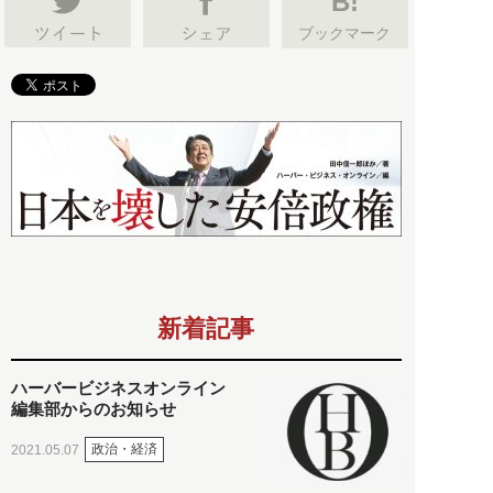
B!
ブックマーク
新着記事
ハーバービジネスオンライン
編集部からのお知らせ
政治・経済
2021.05.07