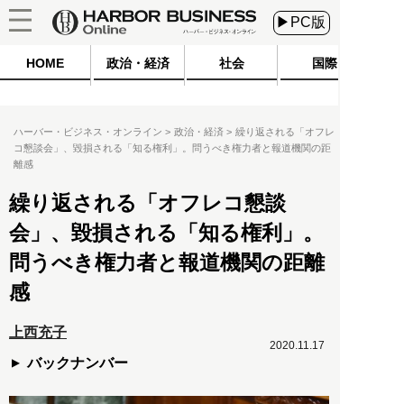
▶PC版
HOME
政治・経済
社会
国際
ハーバー・ビジネス・オンライン
政治・経済
繰り返される「オフレ
コ懇談会」、毀損される「知る権利」。問うべき権力者と報道機関の距
離感
繰り返される「オフレコ懇談
会」、毀損される「知る権利」。
問うべき権力者と報道機関の距離
感
上西充子
2020.11.17
バックナンバー