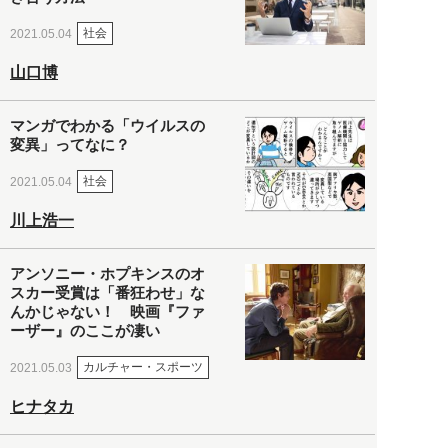
社会
2021.05.04
山口博
マンガでわかる「ウイルスの
変異」ってなに？
社会
2021.05.04
川上浩一
アンソニー・ホプキンスのオ
スカー受賞は「番狂わせ」な
んかじゃない！ 映画『ファ
ーザー』のここが凄い
カルチャー・スポーツ
2021.05.03
ヒナタカ