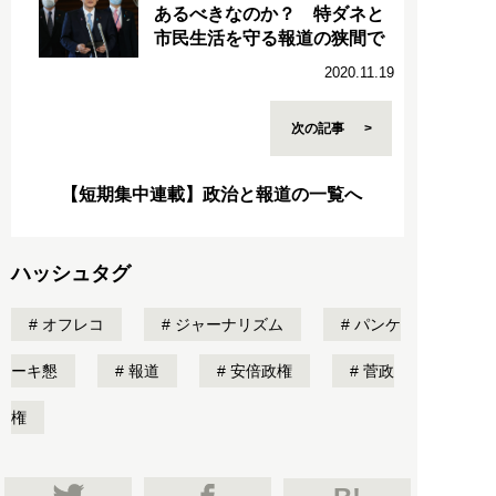
あるべきなのか？ 特ダネと
市民生活を守る報道の狭間で
2020.11.19
次の記事
【短期集中連載】政治と報道の一覧へ
ハッシュタグ
オフレコ
ジャーナリズム
パンケ
ーキ懇
報道
安倍政権
菅政
権