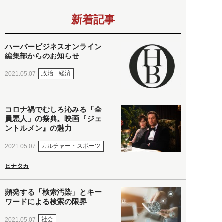
新着記事
ハーバービジネスオンライン
編集部からのお知らせ
政治・経済
2021.05.07
コロナ禍でむしろ沁みる「全
員悪人」の祭典。映画『ジェ
ントルメン』の魅力
カルチャー・スポーツ
2021.05.07
ヒナタカ
頻発する「検索汚染」とキー
ワードによる検索の限界
社会
2021.05.07