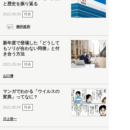
と歴史を振り返る
社会
2021.05.05
柳井政和
新年度で登場した「どうして
もソリが合わない同僚」と付
き合う方法
社会
2021.05.04
山口博
マンガでわかる「ウイルスの
変異」ってなに？
社会
2021.05.04
川上浩一