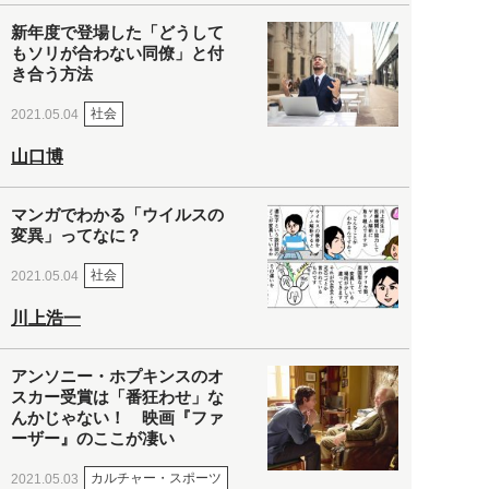
新年度で登場した「どうして
もソリが合わない同僚」と付
き合う方法
社会
2021.05.04
山口博
マンガでわかる「ウイルスの
変異」ってなに？
社会
2021.05.04
川上浩一
アンソニー・ホプキンスのオ
スカー受賞は「番狂わせ」な
んかじゃない！ 映画『ファ
ーザー』のここが凄い
カルチャー・スポーツ
2021.05.03