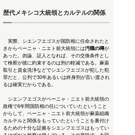
歴代メキシコ大統領とカルテルの関係
実際、シエンフエゴスが国防相に任命されたと
きからペーニャ・ニエト前大統領には
汚職の噂
が
あった。勿論、証人となれば、その交換条件とし
て検察が彼に約束するのは刑の軽減である。麻薬
取引と資金洗浄などでシエンフエゴスが犯した犯
罪だと、公判で30年あるいは終身刑が言い渡され
るは確実だからである。
シエンフエゴスがペーニャ・ニエト前大統領の
政権で6年間国防相の任についていたということ
からして、ペーニャ・ニエト前大統領が麻薬組織
カルテルと関係をもっていたということを裏付け
るための十分な証拠をシエンフエゴスはもってい