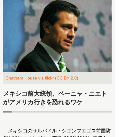
Chatham House via flickr (CC BY 2.0)
メキシコ前大統領、ペーニャ・ニエト
がアメリカ行きを恐れるワケ
メキシコのサルバドル・シエンフエゴス前国防