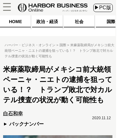
▶PC版
HOME
政治・経済
社会
国際
ハーバー・ビジネス・オンライン
国際
米麻薬取締局がメキシコ前大
統領ペーニャ・ニエトの逮捕を狙っている！？ トランプ敗北で対カル
テル捜査の状況が動く可能性も
米麻薬取締局がメキシコ前大統領
ペーニャ・ニエトの逮捕を狙って
いる！？ トランプ敗北で対カル
テル捜査の状況が動く可能性も
白石和幸
2020.11.12
バックナンバー