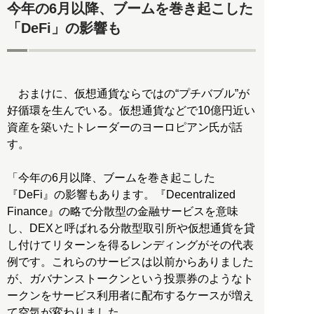
今年の6月以降、ブームを巻き起こした
「DeFi」の影響も
おまけに、仮想通貨ならではの“プチバブル”が
好循環を生んでいる。仮想通貨などで10億円近い
資産を築いたトレーダーのヨーロピアン氏が話
す。
「今年の6月以降、ブームを巻き起こした
『DeFi』の影響もあります。『Decentralized
Finance』の略で分散型の金融サービスを意味
し、DEXと呼ばれる分散型取引所や仮想通貨を貸
し付けてリターンを得るレンディングがその代表
例です。これらのサービスは以前からありました
が、ガバナンストークンという投票券のようなト
ークンをサービス利用者に配布するケースが増え
て空気が変わりました。