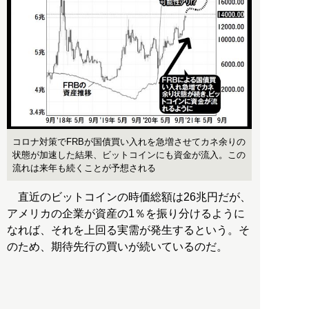
コロナ対策でFRBが国債買い入れを急増させてカネ余りの
状態が加速した結果、ビットコインにも資金が流入。この
流れは来年も続くことが予想される
直近のビットコインの時価総額は26兆円だが、
アメリカの企業が資産の1％を振り分けるように
なれば、それを上回る実需が発生するという。そ
のため、期待先行の買いが続いているのだ。