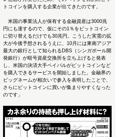
トコインを購入する企業が出てきたのです。
米国の事業法人が保有する金融資産は3000兆
円にも達するので、仮にその1％をビットコイン
に切り替えるだけでも30兆円。こうした実需の拡
大が今後予想されるうえに、10月には東南アジア
最大の銀行として知られるDBS（シンガポール開
発銀行）が暗号資産交換所を立ち上げると発表
し、米国の決済大手ペイパルがビットコインなど
を購入できるサービスを開始しました。金融界の
ビッグネームが相次いで参入を表明したことで、
さらにビットコインに買いが集まりやすくなった
のです」