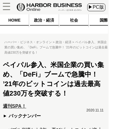
▶PC版
HOME
政治・経済
社会
国際
ハーバー・ビジネス・オンライン
政治・経済
ペイパル参入、米国企
業の買い集め、「DeFi」ブームで急騰中！ ’21年のビットコインは過去最
高値230万を突破する！
ペイパル参入、米国企業の買い集
め、「DeFi」ブームで急騰中！
’21年のビットコインは過去最高
値230万を突破する！
週刊SPA！
2020.11.11
バックナンバー