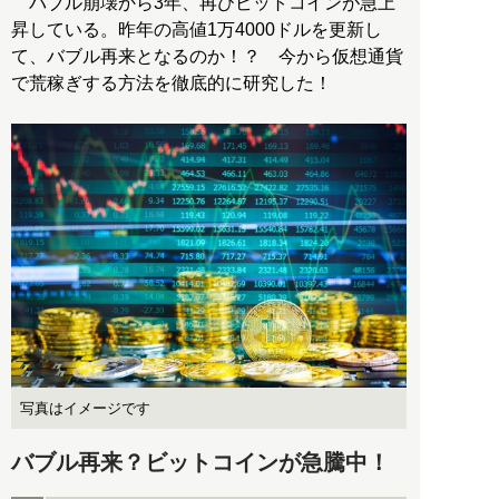
バブル崩壊から3年、再びビットコインが急上
昇している。昨年の高値1万4000ドルを更新し
て、バブル再来となるのか！？ 今から仮想通貨
で荒稼ぎする方法を徹底的に研究した！
写真はイメージです
バブル再来？ビットコインが急騰中！