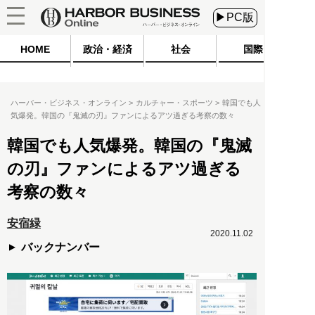
▶PC版
HOME
政治・経済
社会
国際
ハーバー・ビジネス・オンライン
カルチャー・スポーツ
韓国でも人
気爆発。韓国の『鬼滅の刃』ファンによるアツ過ぎる考察の数々
韓国でも人気爆発。韓国の『鬼滅
の刃』ファンによるアツ過ぎる
考察の数々
安宿緑
2020.11.02
バックナンバー