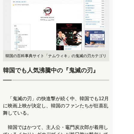
韓国の百科事典サイト「ナムウィキ」の鬼滅の刃カテゴリ
韓国でも人気沸騰中の『鬼滅の刃』
「鬼滅の刃」の快進撃が続く中、韓国でも12月
に映画上映が決定し、韓国のファンたちが狂喜乱
舞している。
韓国ではかつて、主人公・竈門炭次郎が着用し