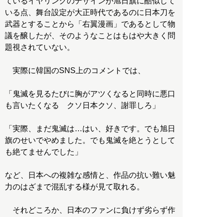
ているイヤリングのデザインが旭日旗に酷似して
いる点、舞台設定が大正時代であるのに日本刀を
武器とすることから「右翼漫画」であるとして物
議を醸したが、そのようなことはもはや大きく問
題視されていない。
実際に韓国のSNS上のコメントでは、
「鬼滅を見るたびに胸がアツくなると同時に悪口
も言いたくなる クソ日本クソ、謝罪しろ」
「実際、まだ鬼滅は…はい、好きです。でも旭日
旗のせいでやめました。でも鬼滅を絶とうとして
も絶てませんでした」
など、日本への複雑な感情と、作品の抗い難い魅
力のはざまで混乱する様が見て取れる。
それどころか、日本のファンに負けず劣らず作