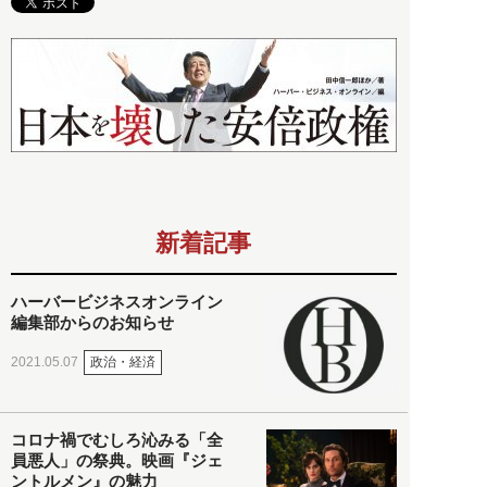
新着記事
ハーバービジネスオンライン
編集部からのお知らせ
政治・経済
2021.05.07
コロナ禍でむしろ沁みる「全
員悪人」の祭典。映画『ジェ
ントルメン』の魅力