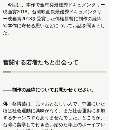
今回は、本作で金馬奨最優秀ドキュメンタリー
映画賞2018、台湾映画祭最優秀ドキュメンタリ
ー映画賞2018を受賞した傳楡監督に制作の経緯
や本作に寄せる思いなどについてお話を聞きまし
た。
奮闘する若者たちと出会って
――制作の経緯についてお聞かせください。
傳：
蔡博芸は、元々おとなしい人で、中国にいた
頃は社会運動に興味がなく、また社会運動に参加
するチャンスすらありませんでした。ところが、
台湾に留学して付き合い始めた年上のボーイフレ