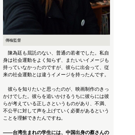
傳楡監督
陳為廷も屈託のない、普通の若者でした。私自
身は社会運動をよく知らず、またいいイメージも
持っていなかったのですが、彼らに出会って、従
来の社会運動とは違うイメージを持ったんです。
彼らを知りたいと思ったのが、映画制作のきっ
かけでした。彼らを追いかけるうちに彼らには彼
らが考えている正しさというものがあり、不満、
不公平に対して声を上げていく必要があるという
ことを理解できたんですね。
――台湾生まれの学生には、中国出身の蔡さんの