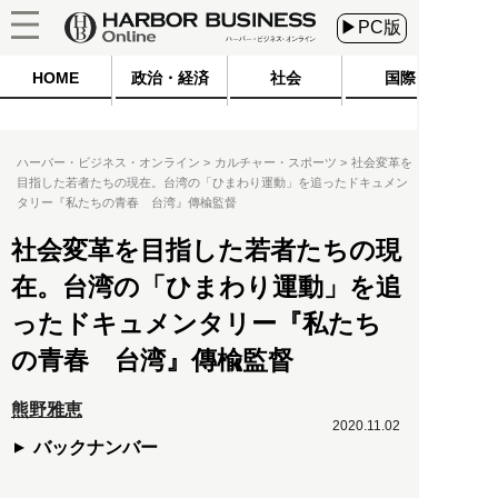
▶PC版
HOME
政治・経済
社会
国際
ハーバー・ビジネス・オンライン
カルチャー・スポーツ
社会変革を
目指した若者たちの現在。台湾の「ひまわり運動」を追ったドキュメン
タリー『私たちの青春 台湾』傳楡監督
社会変革を目指した若者たちの現
在。台湾の「ひまわり運動」を追
ったドキュメンタリー『私たち
の青春 台湾』傳楡監督
熊野雅恵
2020.11.02
バックナンバー