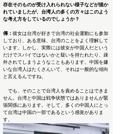
存在そのものが受け入れられない様子などが描か
れていましたが、台湾人の多くの方々はこのよう
な考え方をしているのでしょうか？
傳：
彼女は台湾が好きで台湾の社会運動にも参加
しており、ある意味、台湾のことをよく理解して
います。しかし、実際には彼女が中国人だという
だけでスパイではないかと疑いを持たれたり、疎
外されてしまうようなこともあります。中国を嫌
いな台湾人はたくさんいて、それは一般的な傾向
と言えるんですね。
でも、そのことで台湾人を責めることはできま
せん。台湾と中国は戦争状態ではありませんが緊
張関係にあります。そして、多くの中国人にとっ
て台湾は中国の一部であるという感覚がありま