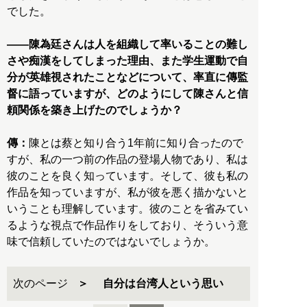
でした。
――陳為廷さんは人を組織して率いることの難し
さや痴漢をしてしまった理由、また学生運動で自
分が英雄視されたことなどについて、率直に傳監
督に語っていますが、どのようにして陳さんと信
頼関係を築き上げたのでしょうか？
傳：
陳とは蔡と知り合う1年前に知り合ったので
すが、私の一つ前の作品の登場人物であり、私は
彼のことを良く知っています。そして、彼も私の
作品を知っていますが、私が彼を悪く描かないと
いうことも理解しています。彼のことを省みてい
るような視点で作品作りをしており、そういう意
味で信頼していたのではないでしょうか。
次のページ
自分は台湾人という思い