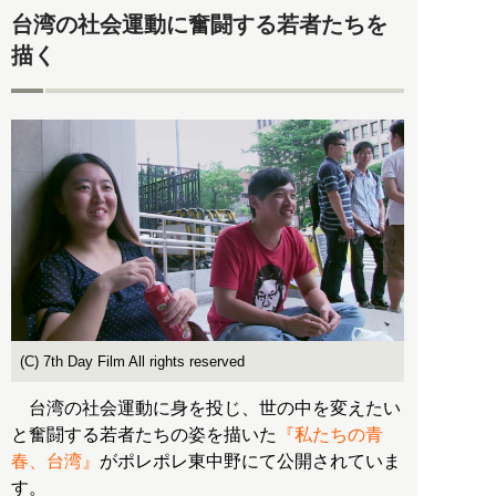
台湾の社会運動に奮闘する若者たちを
描く
(C) 7th Day Film All rights reserved
台湾の社会運動に身を投じ、世の中を変えたい
と奮闘する若者たちの姿を描いた
『私たちの青
春、台湾』
がポレポレ東中野にて公開されていま
す。