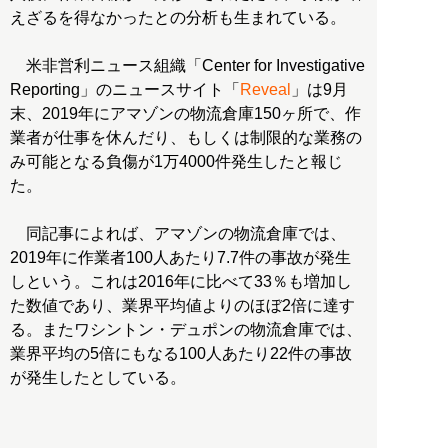
えざるを得なかったとの分析も生まれている。
米非営利ニュース組織「Center for Investigative
Reporting」のニュースサイト「
Reveal
」は9月
末、2019年にアマゾンの物流倉庫150ヶ所で、作
業者が仕事を休んだり、もしくは制限的な業務の
み可能となる負傷が1万4000件発生したと報じ
た。
同記事によれば、アマゾンの物流倉庫では、
2019年に作業者100人あたり7.7件の事故が発生
しという。これは2016年に比べて33％も増加し
た数値であり、業界平均値よりのほぼ2倍に達す
る。またワシントン・デュポンの物流倉庫では、
業界平均の5倍にもなる100人あたり22件の事故
が発生したとしている。