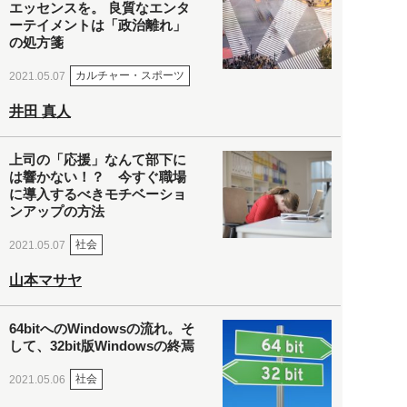
エッセンスを。 良質なエンタ
ーテイメントは「政治離れ」
の処方箋
カルチャー・スポーツ
2021.05.07
井田 真人
上司の「応援」なんて部下に
は響かない！？ 今すぐ職場
に導入するべきモチベーショ
ンアップの方法
社会
2021.05.07
山本マサヤ
64bitへのWindowsの流れ。そ
して、32bit版Windowsの終焉
社会
2021.05.06