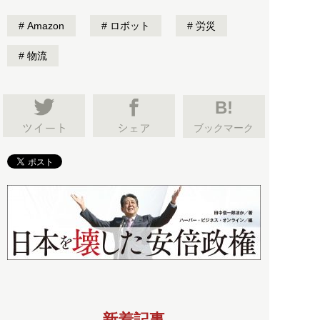
Amazon
ロボット
労災
物流
B!
ブックマーク
新着記事