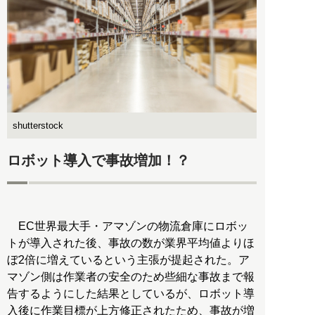
shutterstock
ロボット導入で事故増加！？
EC世界最大手・アマゾンの物流倉庫にロボッ
トが導入された後、事故の数が業界平均値よりほ
ぼ2倍に増えているという主張が提起された。ア
マゾン側は作業者の安全のため些細な事故まで報
告するようにした結果としているが、ロボット導
入後に作業目標が上方修正されたため、事故が増