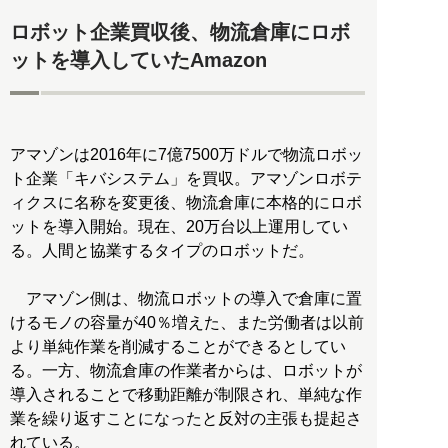
ロボット企業買収後、物流倉庫にロボ
ットを導入していたAmazon
アマゾンは2016年に7億7500万ドルで物流ロボッ
ト企業「キバシステム」を買収。アマゾンロボテ
ィクスに名称を変更後、物流倉庫に本格的にロボ
ットを導入開始。現在、20万台以上運用してい
る。人間と協業するタイプのロボットだ。
アマゾン側は、物流ロボットの導入で倉庫に置
けるモノの容量が40％増えた、また労働者は以前
より単純作業を削減することができるとしてい
る。一方、物流倉庫の作業者からは、ロボットが
導入されることで移動距離が制限され、単純な作
業を繰り返すことになったと反対の主張も提起さ
れている。