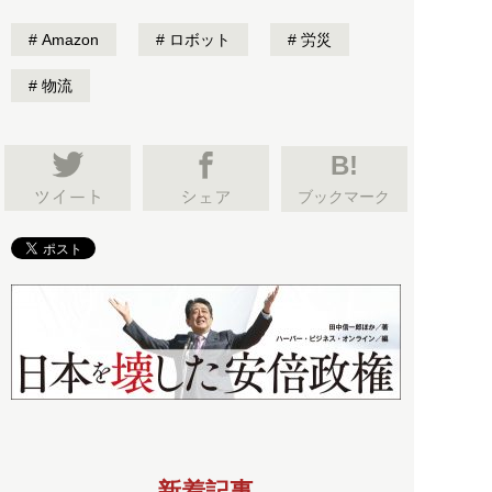
Amazon
ロボット
労災
物流
B!
ブックマーク
新着記事