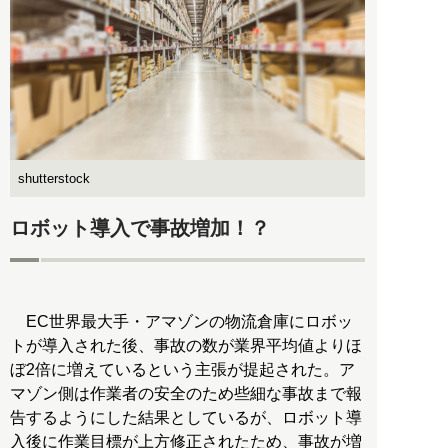
shutterstock
ロボット導入で事故増加！？
EC世界最大手・アマゾンの物流倉庫にロボッ
トが導入された後、事故の数が業界平均値よりほ
ぼ2倍に増えているという主張が提起された。ア
マゾン側は作業者の安全のため些細な事故まで報
告するようにした結果としているが、ロボット導
入後に作業目標が上方修正されたため、事故が増