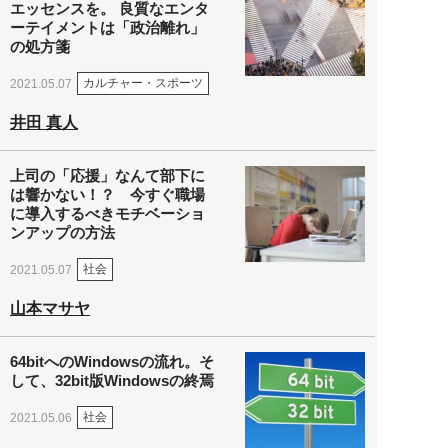
エッセンスを。 良質なエンタ
ーテイメントは「政治離れ」
の処方箋
カルチャー・スポーツ
2021.05.07
井田 真人
上司の「応援」なんて部下に
は響かない！？ 今すぐ職場
に導入するべきモチベーショ
ンアップの方法
社会
2021.05.07
山本マサヤ
64bitへのWindowsの流れ。そ
して、32bit版Windowsの終焉
社会
2021.05.06