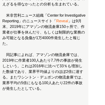
えざるを得なかったとの分析も生まれている。
米非営利ニュース組織「Center for Investigative
Reporting」のニュースサイト「
Reveal
」は9月
末、2019年にアマゾンの物流倉庫150ヶ所で、作
業者が仕事を休んだり、もしくは制限的な業務の
み可能となる負傷が1万4000件発生したと報じ
た。
同記事によれば、アマゾンの物流倉庫では、
2019年に作業者100人あたり7.7件の事故が発生
しという。これは2016年に比べて33％も増加し
た数値であり、業界平均値よりのほぼ2倍に達す
る。またワシントン・デュポンの物流倉庫では、
業界平均の5倍にもなる100人あたり22件の事故
が発生したとしている。