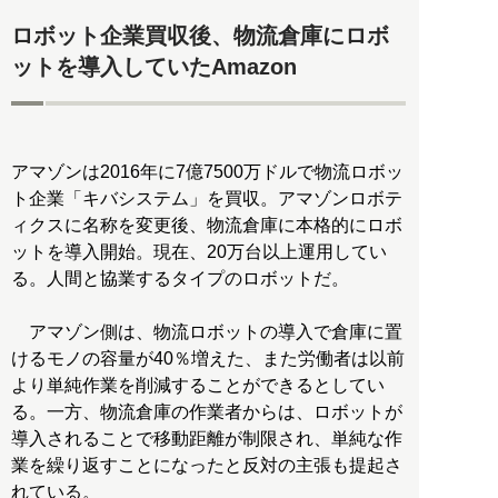
ロボット企業買収後、物流倉庫にロボ
ットを導入していたAmazon
アマゾンは2016年に7億7500万ドルで物流ロボッ
ト企業「キバシステム」を買収。アマゾンロボテ
ィクスに名称を変更後、物流倉庫に本格的にロボ
ットを導入開始。現在、20万台以上運用してい
る。人間と協業するタイプのロボットだ。
アマゾン側は、物流ロボットの導入で倉庫に置
けるモノの容量が40％増えた、また労働者は以前
より単純作業を削減することができるとしてい
る。一方、物流倉庫の作業者からは、ロボットが
導入されることで移動距離が制限され、単純な作
業を繰り返すことになったと反対の主張も提起さ
れている。