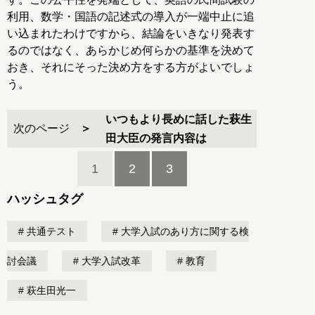
利用、数学・国語の記述式の導入が一端中止に追
い込まれたわけですから、結論をいきなり発表す
るのではなく、あらかじめ何らかの基準を決めて
おき、それにそった決め方をする方がよいでしょ
う。
いつもより長めに話した萩生
次のページ
田大臣の発言内容は
1
2
3
ハッシュタグ
共通テスト
大学入試のあり方に関する検
討会議
大学入試改革
教育
萩生田光一