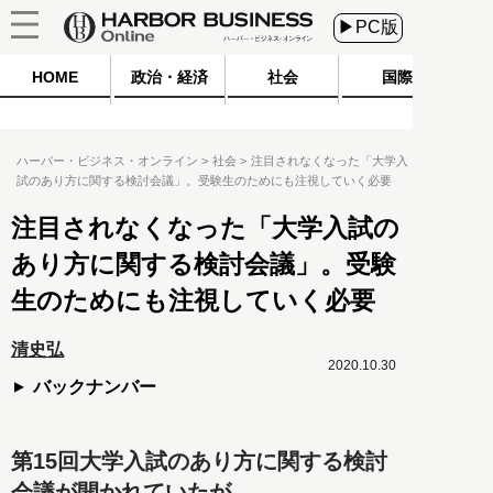
▶PC版
HOME
政治・経済
社会
国際
ハーバー・ビジネス・オンライン
社会
注目されなくなった「大学入
試のあり方に関する検討会議」。受験生のためにも注視していく必要
注目されなくなった「大学入試の
あり方に関する検討会議」。受験
生のためにも注視していく必要
清史弘
2020.10.30
バックナンバー
第15回大学入試のあり方に関する検討
会議が開かれていたが