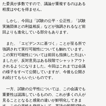
た委員が多数ですので、議論が重複するのはある
程度はやむを得ません。
しかし、今回は「試験の公平・公正性」「試験
実施団体との利益相反」などが強調されるなど前
回よりも進化している部分もあります。
また、「エビデンスに基づく」ことが至る所で
強調されて実行可能性についても触れています。
この実行可能性については前回も指摘した方はい
ましたが、反対意見はある段階でシャットアウト
されるようになりました。今回はこれまでは会議
の様子をすべて公開していますが、今後も公開さ
れ続けてもらいたいものです。
一方、試験の公平性については、この会議でも
重要性は認識しているものの、これが多くの人が
見ることとなると感覚の違いが鮮明化してきま
す。この公平性を発端として、英語の民間試験の