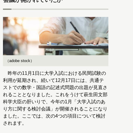
（adobe stock）
昨年の11月1日に大学入試における民間試験の
利用が延期され、続いて12月17日には、共通テ
ストでの数学・国語の記述式問題の出題が見直さ
れることとなりました。これをうけて萩生田文部
科学大臣の肝いりで、今年の1月「大学入試のあ
り方に関する検討会議」が開催されることになり
ました。ここでは、次の4つの項目について検討
されます。