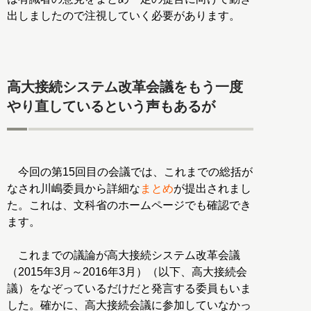
出しましたので注視していく必要があります。
高大接続システム改革会議をもう一度
やり直しているという声もあるが
今回の第15回目の会議では、これまでの総括が
なされ川嶋委員から詳細な
まとめ
が提出されまし
た。これは、文科省のホームページでも確認でき
ます。
これまでの議論が高大接続システム改革会議
（2015年3月～2016年3月）（以下、高大接続会
議）をなぞっているだけだと発言する委員もいま
した。確かに、高大接続会議に参加していなかっ