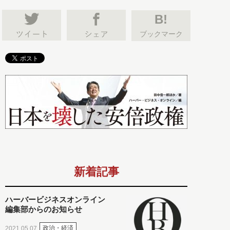
B!
ブックマーク
新着記事
ハーバービジネスオンライン
編集部からのお知らせ
政治・経済
2021.05.07