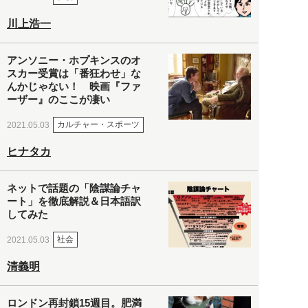
川上浩一
アンソニー・ホプキンスのオ
スカー受賞は「番狂わせ」な
んかじゃない！ 映画『ファ
ーザー』のここが凄い
カルチャー・スポーツ
2021.05.03
ヒナタカ
ネットで話題の「陰謀論チャ
ート」を徹底解説＆日本語訳
してみた
社会
2021.05.03
清義明
ロンドン再封鎖15週目。肥満