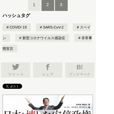
1
2
3
ハッシュタグ
COVIDｰ19
SARS-CoV-2
スペイ
ン
新型コロナウイルス感染症
非常事
態宣言
B!
ブックマーク