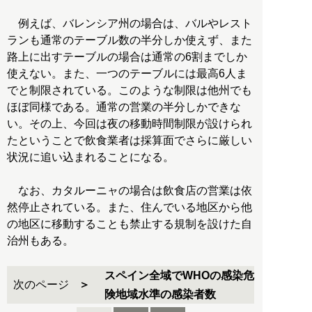
例えば、バレンシア州の場合は、バルやレスト
ランも通常のテーブル数の半分しか使えず、また
路上に出すテーブルの場合は通常の6割までしか
使えない。また、一つのテーブルには最高6人ま
でと制限されている。このような制限は他州でも
ほぼ同様である。通常の営業の半分しかできな
い。その上、今回は夜の移動時間制限が設けられ
たということで飲食業者は採算面でさらに厳しい
状況に追い込まれることになる。
なお、カタルーニャの場合は飲食店の営業は依
然停止されている。また、住んでいる地区から他
の地区に移動することも禁止する規制を設けた自
治州もある。
スペイン全域でWHOの感染危
次のページ
険地域水準の感染者数