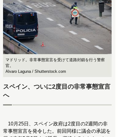
マドリッド。非常事態宣言を受けて道路封鎖を行う警察
官。
Alvaro Laguna / Shutterstock.com
スペイン、ついに2度目の非常事態宣言
へ
10月25日、スペイン政府は2度目の2週間の非
常事態宣言を発令した。前回同様に議会の承認を