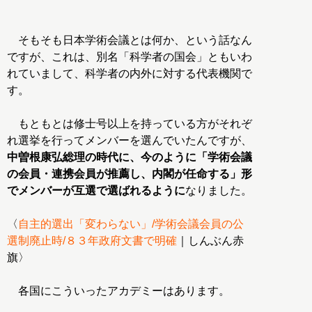
そもそも日本学術会議とは何か、という話なん
ですが、これは、別名「科学者の国会」ともいわ
れていまして、科学者の内外に対する代表機関で
す。
もともとは修士号以上を持っている方がそれぞ
れ選挙を行ってメンバーを選んでいたんですが、
中曽根康弘総理の時代に、今のように「学術会議
の会員・連携会員が推薦し、内閣が任命する」形
でメンバーが互選で選ばれるように
なりました。
〈
自主的選出「変わらない」/学術会議会員の公
選制廃止時/８３年政府文書で明確
｜しんぶん赤
旗〉
各国にこういったアカデミーはあります。