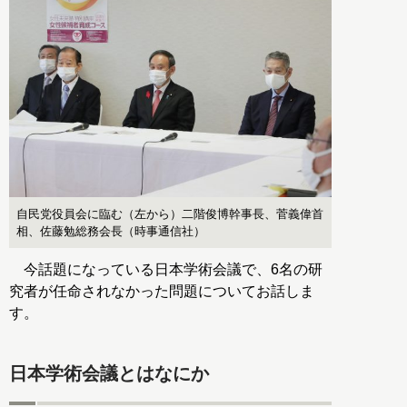
自民党役員会に臨む（左から）二階俊博幹事長、菅義偉首
相、佐藤勉総務会長（時事通信社）
今話題になっている日本学術会議で、6名の研
究者が任命されなかった問題についてお話しま
す。
日本学術会議とはなにか