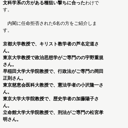
文科学系の方がある種狙い撃ちに合った
わけで
す。
内閣に任命拒否された6名の方をご紹介しま
す。
京都大学教授で、キリスト教学者の芦名定道さ
ん。
東京大学教授で政治思想学がご専門のの宇野重規
さん。
早稲田大学大学院教授で、行政法がご専門の岡田
正則さん。
東京慈恵会医科大教授で、憲法学者の小沢隆一さ
ん。
東京大学大学院教授で、歴史学者の加藤陽子さ
ん。
立命館大学大学院教授で、刑法がご専門の松宮孝
明さん。