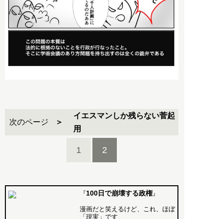
イエスマンしか残らない菅起
次のページ
用
1
2
100日で崩壊する政権
『
』
漫画だと笑えるけど、これ、ほぼ
「現実」です