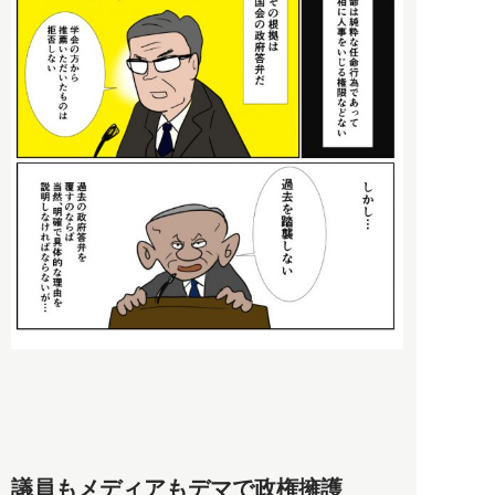
議員もメディアもデマで政権擁護