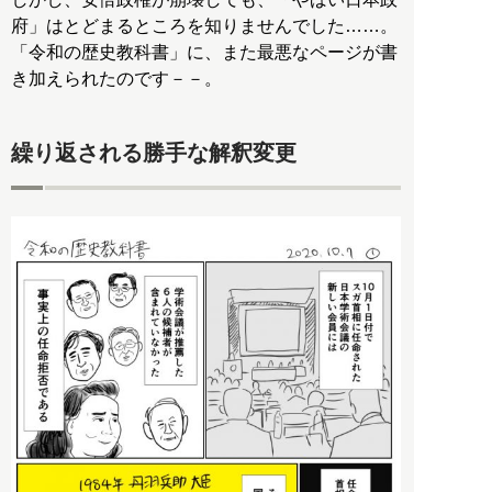
府」はとどまるところを知りませんでした……。
「令和の歴史教科書」に、また最悪なページが書
き加えられたのです－－。
繰り返される勝手な解釈変更