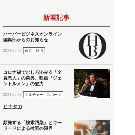
新着記事
ハーバービジネスオンライン
編集部からのお知らせ
政治・経済
2021.05.07
コロナ禍でむしろ沁みる「全
員悪人」の祭典。映画『ジェ
ントルメン』の魅力
カルチャー・スポーツ
2021.05.07
ヒナタカ
頻発する「検索汚染」とキー
ワードによる検索の限界