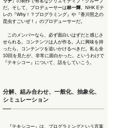
ッチ
』の制作で有名なクリエイティブ・グループ
だ。そして、プロデューサーは
林一輝
。NHK Eテ
レの『Why！？プログラミング』や『香川照之の
昆虫すごいぜ！』のプロデューサーだ。
このメンバーなら、必ず面白いはずだと感じさ
せられる。コンテンツは人が作る。人に興味を持
ったら、コンテンツを追いかけるべきだ。私も全
10回を見たが、非常に面白かった。というわけで
『テキシコー』について、話をしていこう。
分解、組み合わせ、一般化、抽象化、
シミュレーション
『テキシコー』は、プログラミングという言葉