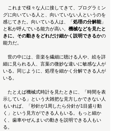
これまで様々な人に接してきて、プログラミン
グに向いている人と、向いていない人というのを
感じてきた。向いている人は、「
処理の分解能
」
と私が呼んでいる能力が高い。
機械などを見たと
きに、その動きをどれだけ細かく説明できるか
の
能力だ。
世の中には、音楽を繊細に聴ける人や、絵を詳
細に見られる人、言葉の微妙な違いに敏感な人が
いる。同じように、処理を細かく分解できる人が
いる。
たとえば機械式時計を見たときに、「時間を表
示している」という大雑把な見方しかできない人
もいれば、「秒針が1周したら分針が1目盛り動
く」という見方ができる人もいる。もっと細か
く、歯車やぜんまいの動きを説明できる人もい
る。