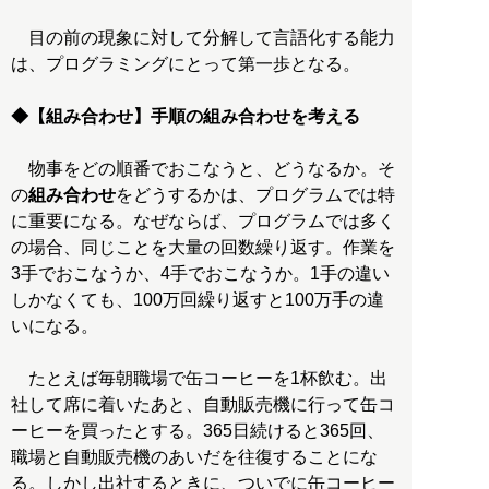
目の前の現象に対して分解して言語化する能力
は、プログラミングにとって第一歩となる。
◆【組み合わせ】手順の組み合わせを考える
物事をどの順番でおこなうと、どうなるか。そ
の
組み合わせ
をどうするかは、プログラムでは特
に重要になる。なぜならば、プログラムでは多く
の場合、同じことを大量の回数繰り返す。作業を
3手でおこなうか、4手でおこなうか。1手の違い
しかなくても、100万回繰り返すと100万手の違
いになる。
たとえば毎朝職場で缶コーヒーを1杯飲む。出
社して席に着いたあと、自動販売機に行って缶コ
ーヒーを買ったとする。365日続けると365回、
職場と自動販売機のあいだを往復することにな
る。しかし出社するときに、ついでに缶コーヒー