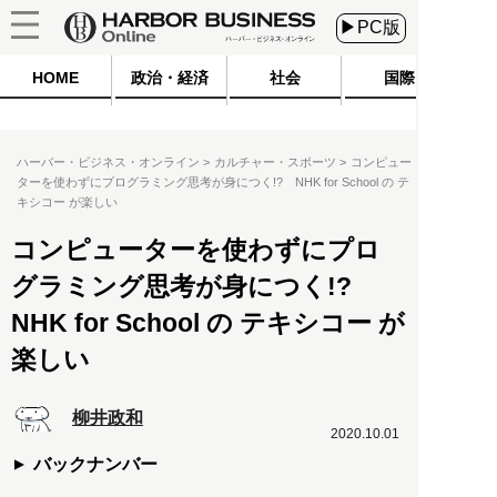
▶PC版
HOME
政治・経済
社会
国際
ハーバー・ビジネス・オンライン
カルチャー・スポーツ
コンピュー
ターを使わずにプログラミング思考が身につく!? NHK for School の テ
キシコー が楽しい
コンピューターを使わずにプロ
グラミング思考が身につく!?
NHK for School の テキシコー が
楽しい
柳井政和
2020.10.01
バックナンバー