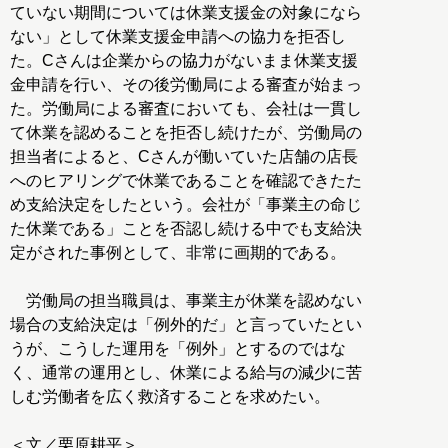
ていない期間については休業支援金の対象になら
ない」として休業支援金申請への協力を拒否し
た。Cさんは企業からの協力がないまま休業支援
金申請を行い、その後労働局による審査が始まっ
た。労働局による審査においても、会社は一貫し
て休業を認めることを拒否し続けたが、労働局の
担当者によると、Cさんが働いていた店舗の店長
へのヒアリングで休業であることを確認できたた
め支給決定をしたという。会社が「事業主の命じ
た休業である」ことを否認し続ける中でも支給決
定がされた事例として、非常に画期的である。
労働局の担当職員は、事業主が休業を認めない
場合の支給決定は「例外的だ」と言っていたとい
うが、こうした運用を「例外」とするのではな
く、通常の運用とし、休業による給与の減少に苦
しむ労働者を広く救済することを求めたい。
＜文／栗原耕平＞