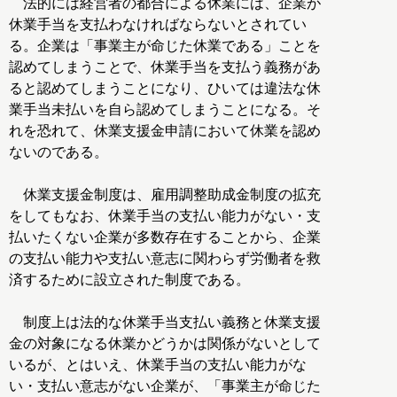
法的には経営者の都合による休業には、企業が
休業手当を支払わなければならないとされてい
る。企業は「事業主が命じた休業である」ことを
認めてしまうことで、休業手当を支払う義務があ
ると認めてしまうことになり、ひいては違法な休
業手当未払いを自ら認めてしまうことになる。そ
れを恐れて、休業支援金申請において休業を認め
ないのである。
休業支援金制度は、雇用調整助成金制度の拡充
をしてもなお、休業手当の支払い能力がない・支
払いたくない企業が多数存在することから、企業
の支払い能力や支払い意志に関わらず労働者を救
済するために設立された制度である。
制度上は法的な休業手当支払い義務と休業支援
金の対象になる休業かどうかは関係がないとして
いるが、とはいえ、休業手当の支払い能力がな
い・支払い意志がない企業が、「事業主が命じた