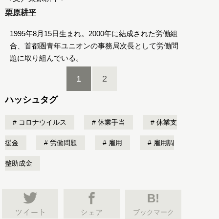
栗原耕平
1995年8月15日生まれ。2000年に結成された労働組
合、首都圏青年ユニオンの事務局次長として労働問
題に取り組んでいる。
1
2
ハッシュタグ
コロナウイルス
休業手当
休業支
援金
労働問題
雇用
雇用調
整助成金
B!
ブックマーク