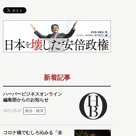
新着記事
ハーバービジネスオンライン
編集部からのお知らせ
政治・経済
2021.05.07
コロナ禍でむしろ沁みる「全