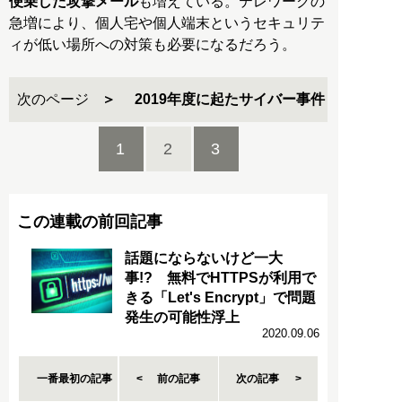
便乗した攻撃メール
も増えている。テレワークの
急増により、個人宅や個人端末というセキュリテ
ィが低い場所への対策も必要になるだろう。
次のページ
2019年度に起たサイバー事件
1
2
3
この連載の前回記事
話題にならないけど一大
事!? 無料でHTTPSが利用で
きる「Let's Encrypt」で問題
発生の可能性浮上
2020.09.06
一番最初の記事
前の記事
次の記事