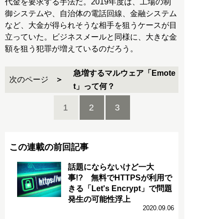
代金を要求する手法だ。2019年度は、工場の制
御システムや、自治体の電話回線、金融システム
など、大金が得られそうな相手を狙うケースが目
立っていた。ビジネスメールと同様に、大きな金
額を狙う犯罪が増えているのだろう。
急増するマルウェア「Emote
次のページ
t」って何？
1
2
3
この連載の前回記事
話題にならないけど一大
事!? 無料でHTTPSが利用で
きる「Let's Encrypt」で問題
発生の可能性浮上
2020.09.06