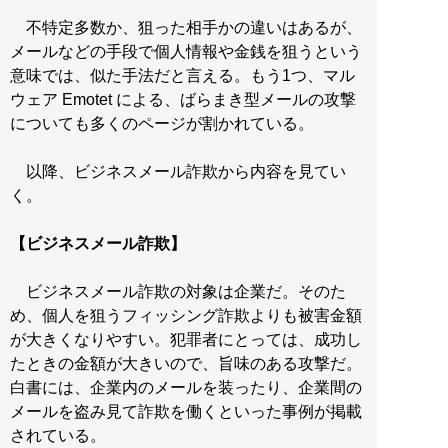
不特定多数か、狙った相手かの違いはあるが、
メールなどの手段で個人情報や金銭を狙うという
意味では、似た手法だと言える。もう1つ、マル
ウェア Emotet による、ばらまき型メールの攻撃
についても多くのページが割かれている。
以降、ビジネスメール詐欺から内容を見てい
く。
【ビジネスメール詐欺】
ビジネスメール詐欺の対象は企業だ。そのた
め、個人を狙うフィッシング詐欺よりも被害金額
が大きくなりやすい。犯罪者にとっては、成功し
たときの金額が大きいので、旨味のある攻撃だ。
白書には、企業内のメールを装ったり、企業間の
メールを盗み見て詐欺を働くといった事例が掲載
されている。