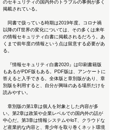
のセキュリティの国内外のトラブルの事例が多く
掲載されている。
同書で扱っている時期は2019年度。コロナ禍
以降のIT世界の変化については、その多くは来年
の情報セキュリティ白書に掲載されるだろう。あ
くまで前年度の情報という点は留意する必要があ
る。
『情報セキュリティ白書2020』は印刷書籍版
もあるがPDF版もある。PDF版は、アンケートに
答えると入手できる。全体版と章別版があり、章
別版を利用すると、自分が興味のある場所だけを
読みやすい。
章別版の第1章は個人を対象とした内容が多
い。第2章は政策や企業レベルでの国内外の話が
中心だ。第3章は情報システムやIoT、クラウドな
ど産業的な内容と、青少年を取り巻くネット環境