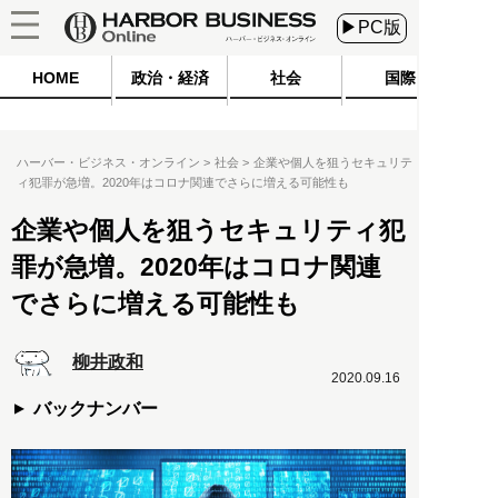
▶PC版
HOME
政治・経済
社会
国際
ハーバー・ビジネス・オンライン
社会
企業や個人を狙うセキュリテ
ィ犯罪が急増。2020年はコロナ関連でさらに増える可能性も
企業や個人を狙うセキュリティ犯
罪が急増。2020年はコロナ関連
でさらに増える可能性も
柳井政和
2020.09.16
バックナンバー