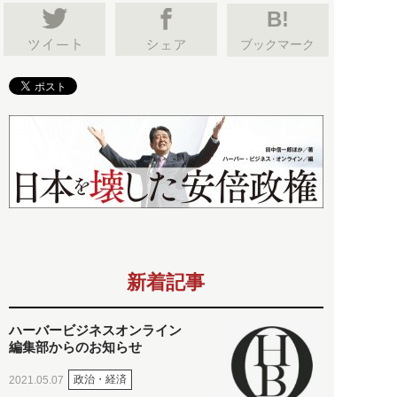
B!
ブックマーク
新着記事
ハーバービジネスオンライン
編集部からのお知らせ
政治・経済
2021.05.07