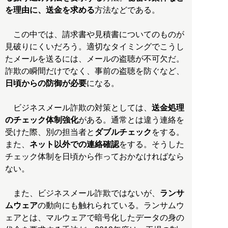
を理由に、送金を求める
方法などである。
この中では、請求書や見積書についてのものが
見破りにくいだろう。適切なタイミングでこうし
たメールを送るには、メールの盗聴が不可欠だ。
詐欺の瞬間だけでなく、事前の盗聴を防ぐなど、
日頃からの防御が必要
になる。
ビジネスメール詐欺の対策としては、
送金処理
のチェック体制強化
がある。通常とは違う連絡を
受けた際、別の担当者と
ダブルチェック
をする。
また、
ネット以外での連絡確認
をする。そうした
チェック体制を日頃から作っておかなければなら
ない。
また、ビジネスメール詐欺ではないが、
ランサ
ムウェア
の動向にも触れられている。ランサムウ
ェアとは、マルウェアで暗号化したデータの身の