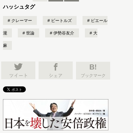
ハッシュタグ
クレーマー
ビートルズ
ピエール
瀧
世論
伊勢谷友介
大
麻
B!
ブックマーク