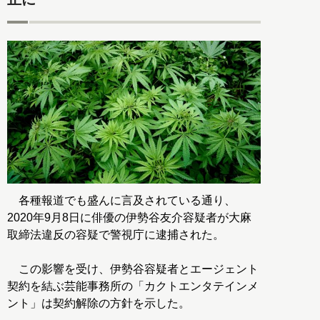
各種報道でも盛んに言及されている通り、
2020年9月8日に俳優の伊勢谷友介容疑者が大麻
取締法違反の容疑で警視庁に逮捕された。
この影響を受け、伊勢谷容疑者とエージェント
契約を結ぶ芸能事務所の「カクトエンタテインメ
ント」は契約解除の方針を示した。