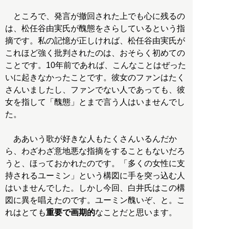
ところで、発言が撤回された上でも心に残るの
は、松任谷由実氏が醜態をさらしているという指
摘です。私の記憶が正しければ、松任谷由実氏が
これほど強く批判されたのは、おそらく初めての
ことです。10年前であれば、こんなことはぜった
いに起きなかったことです。彼女のファンはたく
さんいましたし、ファンでない人であっても、彼
女を指して「醜態」とまで言う人はいませんでし
た。
ああいう歌が好きな人もたくさんいるんだか
ら、わざわざ意地悪な指摘をすることもないだろ
うと、ほっておかれたのです。「多くの女性に支
持されるユーミン」という構図に手を突っ込む人
はいませんでした。しかし今回、白井氏はこの構
図に異を唱えたのです。ユーミン醜いぞ、と。こ
れはとても
重要で画期的
なことだと思います。