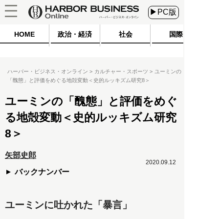
▶PC版
HOME
政治・経済
社会
国際
ハーバー・ビジネス・オンライン
カルチャー・スポーツ
ユーミンの
「醜態」と評価をめぐる地殻変動＜史的ルッキズム研究8＞
ユーミンの「醜態」と評価をめぐ
る地殻変動＜史的ルッキズム研究
8＞
矢部史郎
2020.09.12
バックナンバー
ユーミンに吐かれた「暴言」