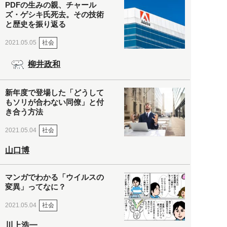
PDFの生みの親、チャール
ズ・ゲシキ氏死去。その技術
と歴史を振り返る
社会
2021.05.05
柳井政和
新年度で登場した「どうして
もソリが合わない同僚」と付
き合う方法
社会
2021.05.04
山口博
マンガでわかる「ウイルスの
変異」ってなに？
社会
2021.05.04
川上浩一