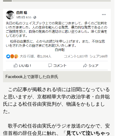
Facebook上で謝罪した白井氏
この記事が掲載される頃には旧聞になっている
と思いますが、京都精華大学の政治学者・白井聡
氏による松任谷由実批判が、物議をかもしまし
た。
歌手の松任谷由実氏がラジオ放送のなかで、安
倍首相の辞任会見に触れ、「
見ていて泣いちゃっ