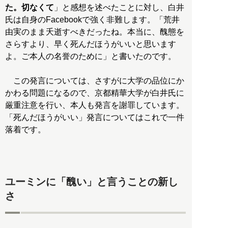
た。切なくて
」と感想を述べたことに対し、白井
氏は自身のFacebookで強く非難します。「荒井
由実のまま夭逝すべきだったね。本当に、醜態を
さらすより、早く死んだほうがいいと思います
よ。ご本人の名誉のために」と書いたのです。
この発言については、さすがに大学の品位にか
かわる問題になるので、京都精華大学が白井氏に
厳重注意を行い、本人も発言を謝罪しています。
「死んだほうがいい」発言についてはこれで一件
落着です。
ユーミンに「醜い」と言うことの新し
さ