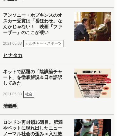
アンソニー・ホプキンスのオ
スカー受賞は「番狂わせ」な
んかじゃない！ 映画『ファ
ーザー』のここが凄い
カルチャー・スポーツ
2021.05.03
ヒナタカ
ネットで話題の「陰謀論チャ
ート」を徹底解説＆日本語訳
してみた
社会
2021.05.03
清義明
ロンドン再封鎖15週目。肥満
やペットに現れ出したニュー
ノーマル社会の歪み＜入江敦