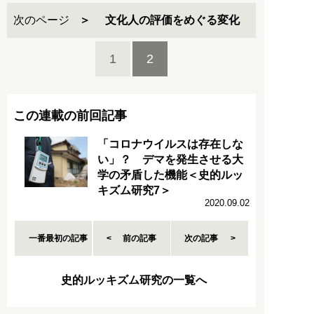
次のページ
文化人の評価をめぐる変化
1
2
この連載の前回記事
「コロナウイルスは存在しな
い」？ デマを発生させる大
学の矛盾した機能＜史的ルッ
キズム研究7＞
2020.09.02
一番最初の記事
前の記事
次の記事
史的ルッキズム研究の一覧へ