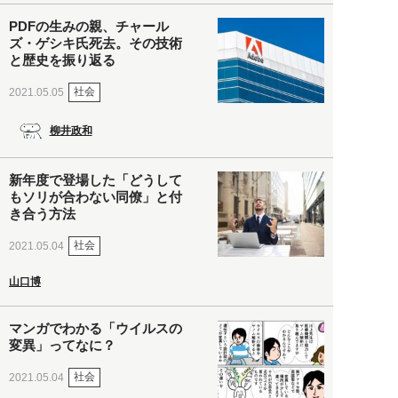
PDFの生みの親、チャール
ズ・ゲシキ氏死去。その技術
と歴史を振り返る
社会
2021.05.05
柳井政和
新年度で登場した「どうして
もソリが合わない同僚」と付
き合う方法
社会
2021.05.04
山口博
マンガでわかる「ウイルスの
変異」ってなに？
社会
2021.05.04