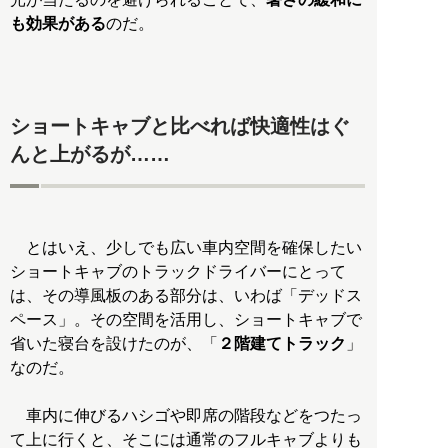
も効果がある
のだ。
ショートキャブと比べれば快適性はぐ
んと上がるが……
とはいえ、少しでも広い車内空間を確保したい
ショートキャブのトラックドライバーにとって
は、その導風板のある部分は、いわば「デッドス
ペース」。その空間を活用し、ショートキャブで
省いた寝台を設けたのが、「
２階建てトラック
」
なのだ。
車内に伸びるハシゴや即席の階段などをつたっ
て上に行くと、そこには通常のフルキャブよりも