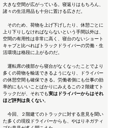
大きな空間が広がっている。寝返りはもちろん、
諸々の生活用品も十分に置ける広さだ。
そのため、荷物を上げ下げしたり、休憩ごとに
上り下りしなければならないという手間以外は、
空間の有用性は非常に高く、寝台のないショート
キャブと比べればトラックドライバーの労働・生
活環境は格段に上がるのだ。
運転席の後部から寝台がなくなったことでより
多くの荷物を輸送できるようになり、ドライバー
の休憩空間も確保できる。労働者側にも仕事の効
率的にもいいことばかりにみえるこの２階建てト
ラックだが、それでも
実はドライバーからはそれ
ほど評判は良くない
。
今回、２階建てのトラックに対する意見を聞い
た多くの現役ドライバーからも、やはりネガティ
ブな意見が多く聞こえた。