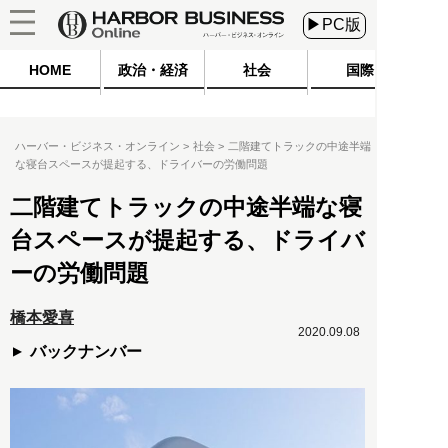
▶PC版
HOME
政治・経済
社会
国際
ハーバー・ビジネス・オンライン
社会
二階建てトラックの中途半端
な寝台スペースが提起する、ドライバーの労働問題
二階建てトラックの中途半端な寝
台スペースが提起する、ドライバ
ーの労働問題
橋本愛喜
2020.09.08
バックナンバー