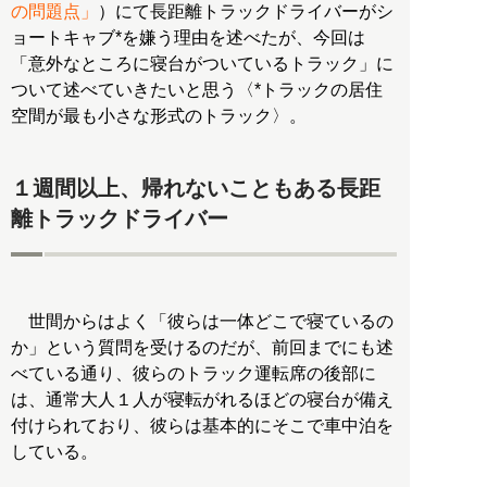
の問題点」
）にて長距離トラックドライバーがシ
ョートキャブ*を嫌う理由を述べたが、今回は
「意外なところに寝台がついているトラック」に
ついて述べていきたいと思う〈*トラックの居住
空間が最も小さな形式のトラック〉。
１週間以上、帰れないこともある長距
離トラックドライバー
世間からはよく「彼らは一体どこで寝ているの
か」という質問を受けるのだが、前回までにも述
べている通り、彼らのトラック運転席の後部に
は、通常大人１人が寝転がれるほどの寝台が備え
付けられており、彼らは基本的にそこで車中泊を
している。