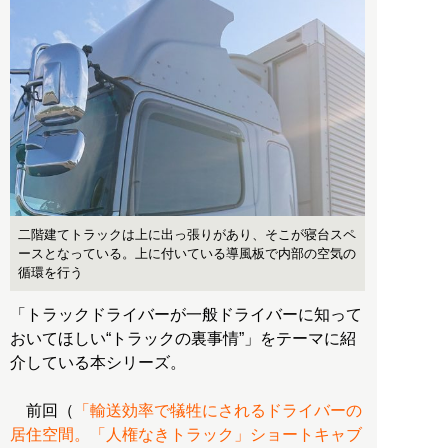
二階建てトラックは上に出っ張りがあり、そこが寝台スペ
ースとなっている。上に付いている導風板で内部の空気の
循環を行う
「トラックドライバーが一般ドライバーに知って
おいてほしい“トラックの裏事情”」をテーマに紹
介している本シリーズ。
前回（
「輸送効率で犠牲にされるドライバーの
居住空間。「人権なきトラック」ショートキャブ