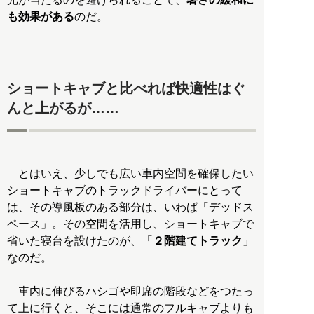
も効果がある
のだ。
ショートキャブと比べれば快適性はぐ
んと上がるが……
とはいえ、少しでも広い車内空間を確保したい
ショートキャブのトラックドライバーにとって
は、その導風板のある部分は、いわば「デッドス
ペース」。その空間を活用し、ショートキャブで
省いた寝台を設けたのが、「
２階建てトラック
」
なのだ。
車内に伸びるハシゴや即席の階段などをつたっ
て上に行くと、そこには通常のフルキャブよりも