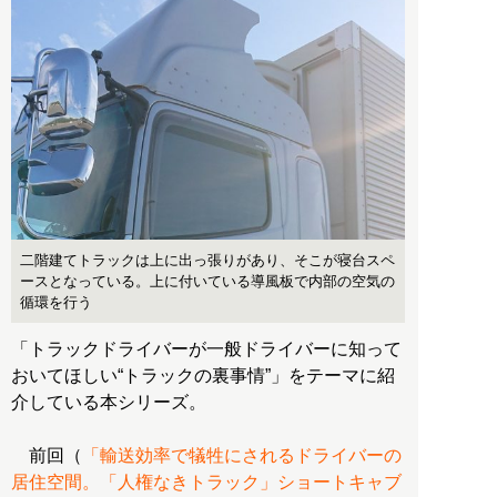
二階建てトラックは上に出っ張りがあり、そこが寝台スペ
ースとなっている。上に付いている導風板で内部の空気の
循環を行う
「トラックドライバーが一般ドライバーに知って
おいてほしい“トラックの裏事情”」をテーマに紹
介している本シリーズ。
前回（
「輸送効率で犠牲にされるドライバーの
居住空間。「人権なきトラック」ショートキャブ