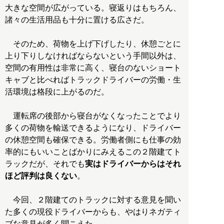
大きな空間が広がっている。寝返りはもちろん、
諸々の生活用品も十分に置ける広さだ。
そのため、荷物を上げ下げしたり、休憩ごとに
上り下りしなければならないという手間以外は、
空間の有用性は非常に高く、寝台のないショート
キャブと比べればトラックドライバーの労働・生
活環境は格段に上がるのだ。
運転席の後部から寝台がなくなったことでより
多くの荷物を輸送できるようになり、ドライバー
の休憩空間も確保できる。労働者側にも仕事の効
率的にもいいことばかりにみえるこの２階建てト
ラックだが、それでも
実はドライバーからはそれ
ほど評判は良くない
。
今回、２階建てのトラックに対する意見を聞い
た多くの現役ドライバーからも、やはりネガティ
ブな意見が多く聞こえた。