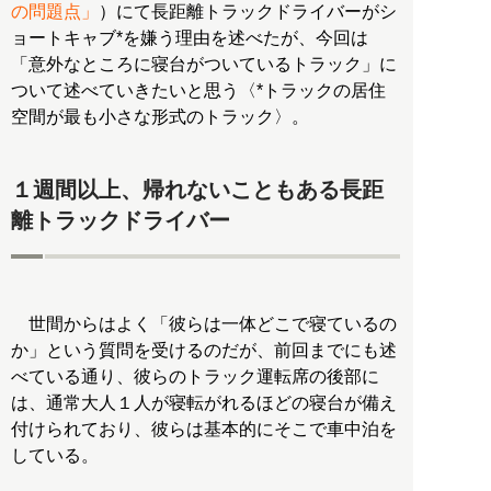
の問題点」
）にて長距離トラックドライバーがシ
ョートキャブ*を嫌う理由を述べたが、今回は
「意外なところに寝台がついているトラック」に
ついて述べていきたいと思う〈*トラックの居住
空間が最も小さな形式のトラック〉。
１週間以上、帰れないこともある長距
離トラックドライバー
世間からはよく「彼らは一体どこで寝ているの
か」という質問を受けるのだが、前回までにも述
べている通り、彼らのトラック運転席の後部に
は、通常大人１人が寝転がれるほどの寝台が備え
付けられており、彼らは基本的にそこで車中泊を
している。