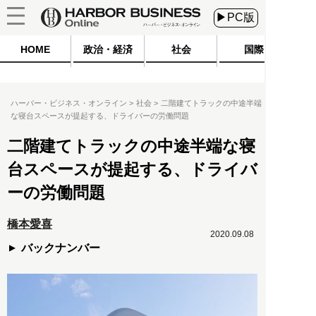
▶PC版
HOME
政治・経済
社会
国際
ハーバー・ビジネス・オンライン
社会
二階建てトラックの中途半端
な寝台スペースが提起する、ドライバーの労働問題
二階建てトラックの中途半端な寝
台スペースが提起する、ドライバ
ーの労働問題
橋本愛喜
2020.09.08
バックナンバー