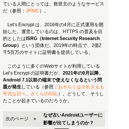
ている人間にとっては、救世主のようなサービス
だ（参照：
JPNIC
）。
Let’s Encrypt は、2016年の4月に正式運用を開
始した。運営しているのは、HTTPS の普及を目
的としたは
ISRG（Internet Security Research
Group）
という団体だ。2019年の時点で、2億2
千5百万のサイトに証明書を提供している。
このように多くのWebサイトが利用している
Let’s Encrypt の証明書だが、
2021年の9月以降、
Android 7.1以前の端末で使えなくなるという問
題が発生
している（参照：
おそらくはそれさえも
平凡な日々
、
さくらのSSL
）。どうして、そうし
たことが起きているのだろうか。
なぜ古いAndroidユーザーに
次のページ
影響が出てしまうのか？