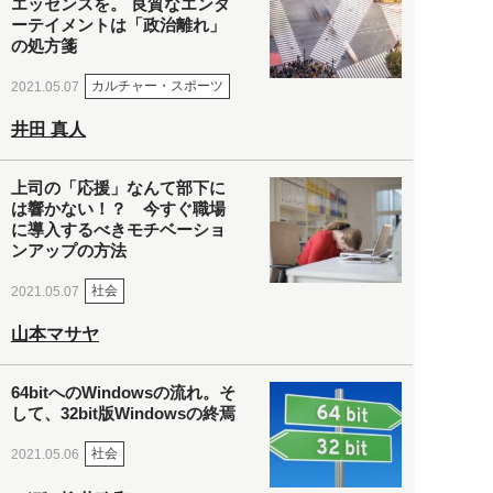
エッセンスを。 良質なエンタ
ーテイメントは「政治離れ」
の処方箋
カルチャー・スポーツ
2021.05.07
井田 真人
上司の「応援」なんて部下に
は響かない！？ 今すぐ職場
に導入するべきモチベーショ
ンアップの方法
社会
2021.05.07
山本マサヤ
64bitへのWindowsの流れ。そ
して、32bit版Windowsの終焉
社会
2021.05.06