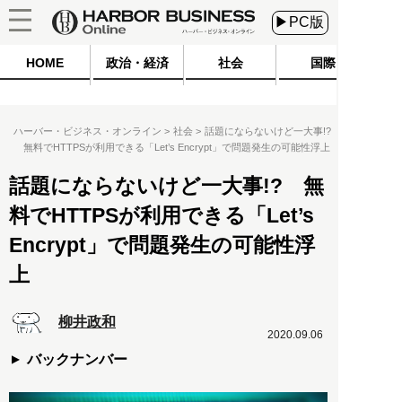
▶PC版
HOME
政治・経済
社会
国際
ハーバー・ビジネス・オンライン
社会
話題にならないけど一大事!?
無料でHTTPSが利用できる「Let’s Encrypt」で問題発生の可能性浮上
話題にならないけど一大事!? 無
料でHTTPSが利用できる「Let’s
Encrypt」で問題発生の可能性浮
上
柳井政和
2020.09.06
バックナンバー