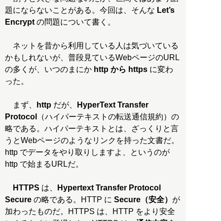
題にならないことがある。今回は、そんな
Let’s
Encrypt
の問題について書く。
ネットを昔から利用している人は気づいている
かもしれないが、普段見ているWebページのURL
の多くが、いつのまにか
http から https
に変わ
った。
まず、
http
だが、
HyperText Transfer
Protocol
（ハイパーテキストの転送通信規約）の
略である。ハイパーテキストとは、ざっくりと言
うとWebページのようなリンクを持った文書だ。
http でデータをやり取りしますよ、というのが
http で始まるURLだ。
HTTPS
は、
Hypertext Transfer Protocol
Secure
の略である。HTTP に
Secure（安全）
が
加わったものだ。HTTPS は、HTTP をより安全