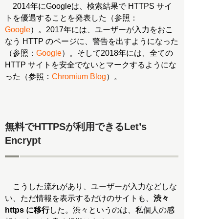
2014年にGoogleは、検索結果で HTTPS サイ
トを優遇することを発表した（参照：
Google
）。2017年には、ユーザーが入力をおこ
なう HTTP のページに、警告を出すようになった
（参照：
Google
）。そして2018年には、全ての
HTTP サイトを安全でないとマークするようにな
った（参照：
Chromium Blog
）。
無料でHTTPSが利用できるLet’s
Encrypt
こうした流れがあり、ユーザーが入力などしな
い、ただ情報を表示するだけのサイトも、
渋々
https に移行
した。渋々というのは、私個人の感