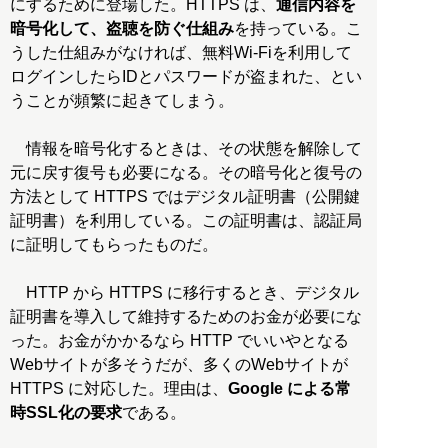
にするために登場した。HTTPS は、
通信内容を
暗号化して、盗聴を防ぐ仕組み
を持っている。こ
うした仕組みがなければ、無料Wi-Fiを利用して
ログインしたらIDとパスワードが盗まれた、とい
うことが頻繁に起きてしまう。
情報を暗号化するときは、その状態を解除して
元に戻す復号も必要になる。その暗号化と復号の
方法として HTTPS ではデジタル証明書（公開鍵
証明書）を利用している。この証明書は、認証局
に証明してもらったものだ。
HTTP から HTTPS に移行するとき、デジタル
証明書を導入して維持するためのお金が必要にな
った。お金がかかるなら HTTP でいいやとなる
Webサイトが多そうだが、多くのWebサイトが
HTTPS に対応した。理由は、
Google による常
時SSL化の要求
である。