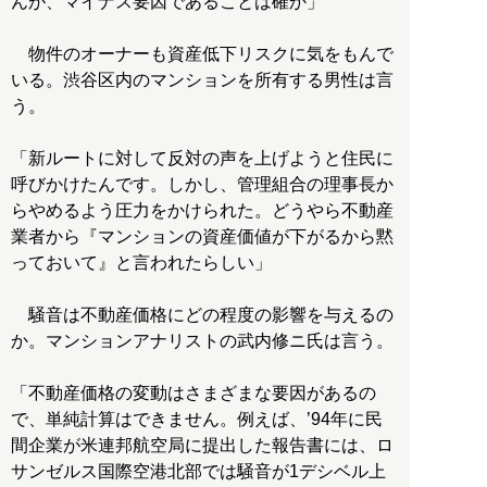
んが、マイナス要因であることは確か」
物件のオーナーも資産低下リスクに気をもんで
いる。渋谷区内のマンションを所有する男性は言
う。
「新ルートに対して反対の声を上げようと住民に
呼びかけたんです。しかし、管理組合の理事長か
らやめるよう圧力をかけられた。どうやら不動産
業者から『マンションの資産価値が下がるから黙
っておいて』と言われたらしい」
騒音は不動産価格にどの程度の影響を与えるの
か。マンションアナリストの武内修ニ氏は言う。
「不動産価格の変動はさまざまな要因があるの
で、単純計算はできません。例えば、’94年に民
間企業が米連邦航空局に提出した報告書には、ロ
サンゼルス国際空港北部では騒音が1デシベル上