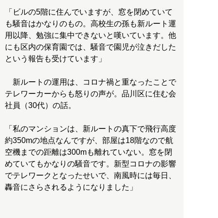
「ビルの5階に住んでいますが、窓を閉めていて
も騒音はかなりのもの。高校生の孫も新ルート運
用以降、勉強に集中できないと嘆いています。他
にも区内の保育園では、騒音で園児が泣きだした
という報告も受けています」
新ルートの運用は、コロナ禍と重なったことで
テレワーカーからも怒りの声が。品川区に住む会
社員（30代）の話。
「私のマンションは、新ルートの真下で飛行高度
約350mの地点なんですが、部屋は18階なので航
空機までの距離は300mも離れていない。窓を閉
めていてもかなりの騒音です。新型コロナの影響
でテレワークとなったせいで、南風時には毎日、
轟音にさらされるようになりました」