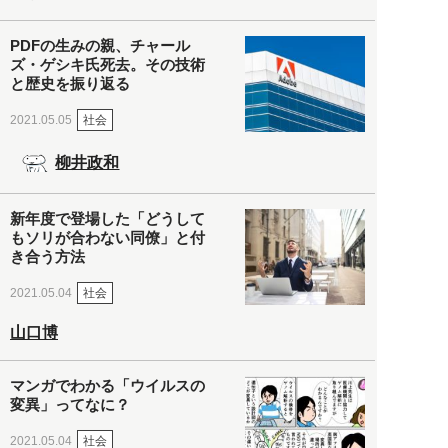
PDFの生みの親、チャール
ズ・ゲシキ氏死去。その技術
と歴史を振り返る
社会
2021.05.05
柳井政和
新年度で登場した「どうして
もソリが合わない同僚」と付
き合う方法
社会
2021.05.04
山口博
マンガでわかる「ウイルスの
変異」ってなに？
社会
2021.05.04