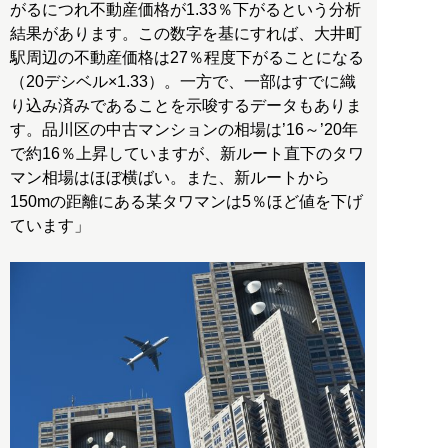
がるにつれ不動産価格が1.33％下がるという分析
結果があります。この数字を基にすれば、大井町
駅周辺の不動産価格は27％程度下がることになる
（20デシベル×1.33）。一方で、一部はすでに織
り込み済みであることを示唆するデータもありま
す。品川区の中古マンションの相場は’16～’20年
で約16％上昇していますが、新ルート直下のタワ
マン相場はほぼ横ばい。また、新ルートから
150mの距離にある某タワマンは5％ほど値を下げ
ています」