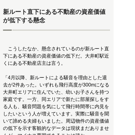
新ルート直下にある不動産の資産価値
が低下する懸念
こうしたなか、懸念されているのが新ルート直
下にある不動産の資産価値の低下だ。大井町駅近
くにある不動産店主は言う。
「4月以降、新ルートによる騒音を理由とした退
去が2件あった。いずれも飛行高度が300mになる
大井町エリアに住んでいた、幼いお子さんを持つ
家庭です。一方、同エリアで新たに部屋探しをす
る人も、騒音問題を気にして飛行時間帯に内見を
したいという人が増えています。実際に騒音を聞
いて諦める夫婦もいました。周辺物件の資産価値
の低下を示す客観的なデータは現状まだありませ