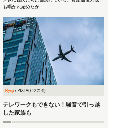
も囁かれ始めたが……
Ryuji
/ PIXTA(ピクスタ)
テレワークもできない！騒音で引っ越
した家族も