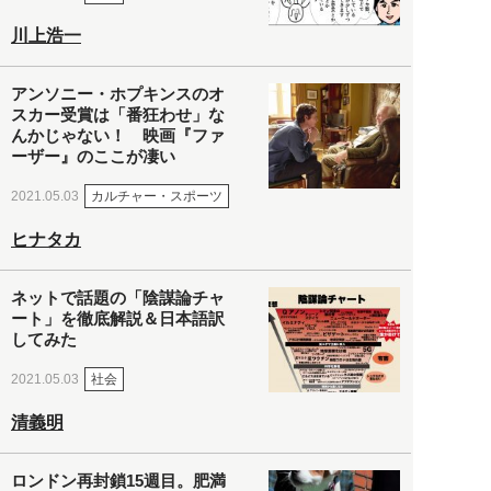
川上浩一
アンソニー・ホプキンスのオ
スカー受賞は「番狂わせ」な
んかじゃない！ 映画『ファ
ーザー』のここが凄い
カルチャー・スポーツ
2021.05.03
ヒナタカ
ネットで話題の「陰謀論チャ
ート」を徹底解説＆日本語訳
してみた
社会
2021.05.03
清義明
ロンドン再封鎖15週目。肥満