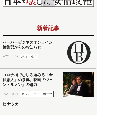
新着記事
ハーバービジネスオンライン
編集部からのお知らせ
政治・経済
2021.05.07
コロナ禍でむしろ沁みる「全
員悪人」の祭典。映画『ジェ
ントルメン』の魅力
カルチャー・スポーツ
2021.05.07
ヒナタカ