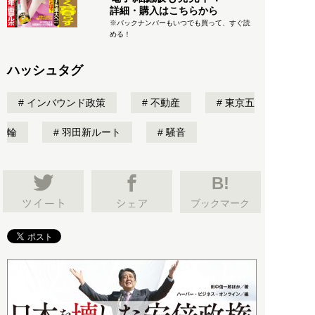
詳細・購入はこちらから
※バックナンバーもいつでも買って、すぐ読
める！
ハッシュタグ
インバウンド政策
不動産
東京五
輪
羽田新ルート
騒音
B!
ブックマーク