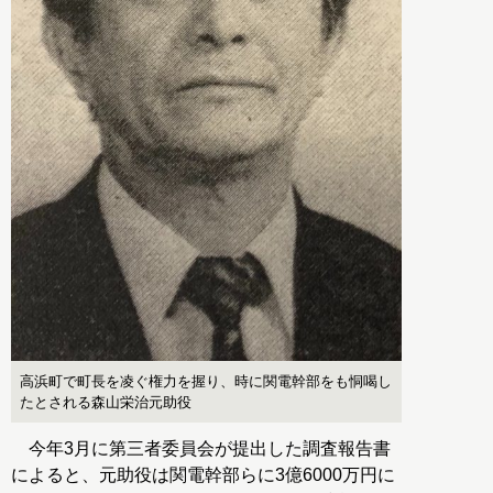
高浜町で町長を凌ぐ権力を握り、時に関電幹部をも恫喝し
たとされる森山栄治元助役
今年3月に第三者委員会が提出した調査報告書
によると、元助役は関電幹部らに3億6000万円に