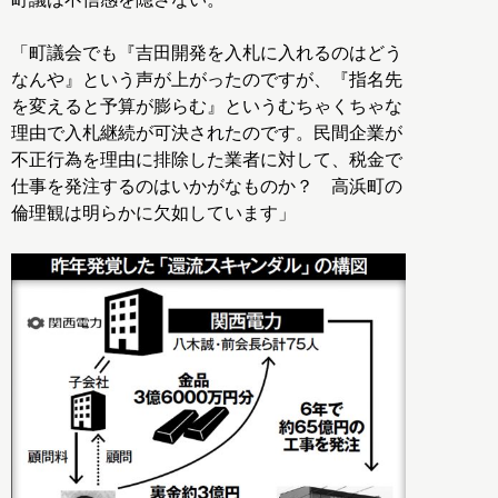
「町議会でも『吉田開発を入札に入れるのはどう
なんや』という声が上がったのですが、『指名先
を変えると予算が膨らむ』というむちゃくちゃな
理由で入札継続が可決されたのです。民間企業が
不正行為を理由に排除した業者に対して、税金で
仕事を発注するのはいかがなものか？ 高浜町の
倫理観は明らかに欠如しています」