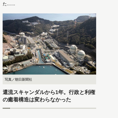
た……
写真／朝日新聞社
還流スキャンダルから1年。行政と利権
の癒着構造は変わらなかった