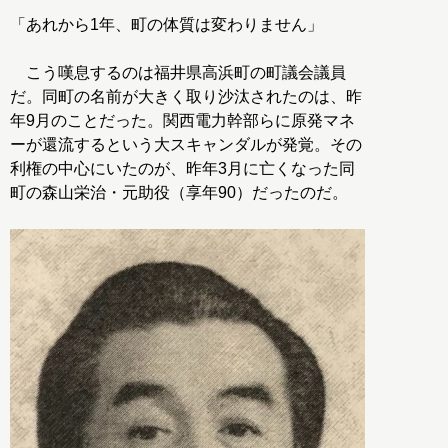
「あれから1年、町の体質は変わりません」
こう嘆息するのは福井県高浜町の町議会議員
だ。同町の名前が大きく取り沙汰されたのは、昨
年9月のことだった。関西電力幹部らに原発マネ
ーが還流するという大スキャンダルが発覚。その
利権の中心にいたのが、昨年3月に亡くなった同
町の森山栄治・元助役（享年90）だったのだ。