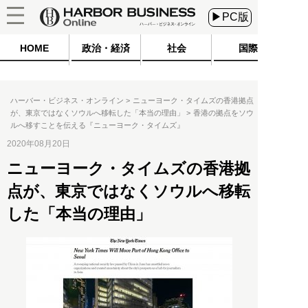
▶PC版
HOME
政治・経済
社会
国際
ハーバー・ビジネス・オンライン
ニューヨーク・タイムズの香港拠点
が、東京ではなくソウルへ移転した「本当の理由」
香港の拠点をソウ
ルへ移すことを伝える『ニューヨーク・タイムズ』
2020年08月20日
ニューヨーク・タイムズの香港拠
点が、東京ではなくソウルへ移転
した「本当の理由」