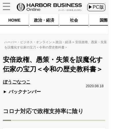
▶PC版
HOME
政治・経済
社会
国際
ハーバー・ビジネス・オンライン
政治・経済
安倍政権、愚策・失策
を誤魔化す伝家の宝刀＜令和の歴史教科書＞
安倍政権、愚策・失策を誤魔化す
伝家の宝刀＜令和の歴史教科書＞
ぼうごなつこ
2020.08.18
バックナンバー
コロナ対応で政権支持率に陰り