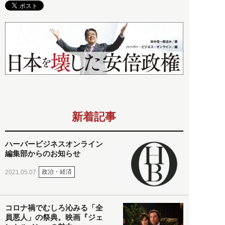
新着記事
ハーバービジネスオンライン
編集部からのお知らせ
政治・経済
2021.05.07
コロナ禍でむしろ沁みる「全
員悪人」の祭典。映画『ジェ