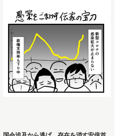
国会追及から逃げ、存在を消す安倍首