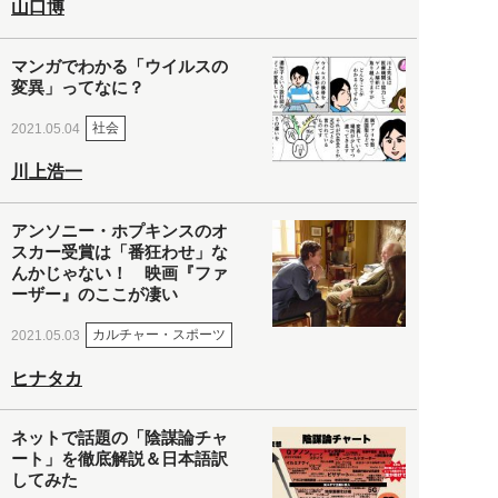
山口博
マンガでわかる「ウイルスの
変異」ってなに？
社会
2021.05.04
川上浩一
アンソニー・ホプキンスのオ
スカー受賞は「番狂わせ」な
んかじゃない！ 映画『ファ
ーザー』のここが凄い
カルチャー・スポーツ
2021.05.03
ヒナタカ
ネットで話題の「陰謀論チャ
ート」を徹底解説＆日本語訳
してみた