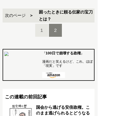
困ったときに頼る伝家の宝刀
次のページ
とは？
1
2
100日で崩壊する政権
『
』
漫画だと笑えるけど、これ、ほぼ
「現実」です
この連載の前回記事
国会から逃げる安倍政権。こ
のまま逃げられるとどうなる