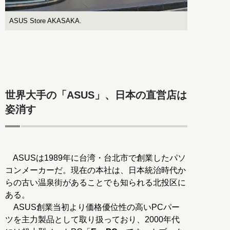
ASUS Store AKASAKA.
世界大手の「ASUS」、日本の直営店は
姿消す
ASUSは1989年に台湾・台北市で創業したパソ
コンメーカーだ。現在の本社は、日本統治時代か
らの古い温泉街があることでも知られる北投区に
ある。
ASUS創業当初より価格優位性の高いPCパー
ツを主力製品として取り扱っており、2000年代