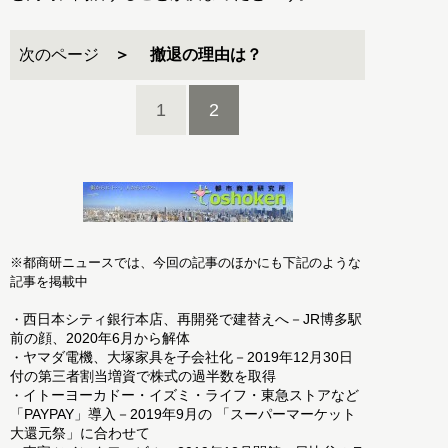
次のページ
撤退の理由は？
1
2
※都商研ニュースでは、今回の記事のほかにも下記のような
記事を掲載中
西日本シティ銀行本店、再開発で建替えへ－JR博多駅
・
前の顔、2020年6月から解体
ヤマダ電機、大塚家具を子会社化－2019年12月30日
・
付の第三者割当増資で株式の過半数を取得
イトーヨーカドー・イズミ・ライフ・東急ストアなど
・
「PAYPAY」導入－2019年9月の 「スーパーマーケット
大還元祭」に合わせて