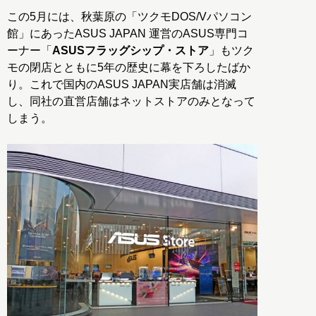
この5月には、秋葉原の「ツクモDOS/Vパソコン
館」にあったASUS JAPAN 運営のASUS専門コ
ーナー「
ASUSフラッグシップ・ストア
」もツク
モの閉店とともに5年の歴史に幕を下ろしたばか
り。これで国内のASUS JAPAN実店舗は消滅
し、同社の直営店舗はネットストアのみとなって
しまう。