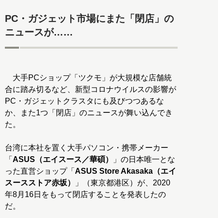
PC・ガジェット市場にまた「閉店」の
ニュースが……
大手PCショップ「ツクモ」が大規模な店舗統
合に踏み切るなど、新型コロナウイルスの影響が
PC・ガジェットクラスタにも及びつつあるな
か、また1つ「閉店」のニュースが舞い込んでき
た。
台湾に本社を置く大手パソコン・携帯メーカー
「
ASUS（エイスース／華碩）
」の日本唯一とな
った直営ショップ「
ASUS Store Akasaka（エイ
スースストア赤坂）
」（東京都港区）が、2020
年8月16日をもって閉店することを発表したの
だ。