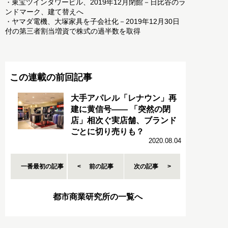
東宝ツインタワービル、2019年12月閉館－日比谷のラ
・
ンドマーク、建て替えへ
ヤマダ電機、大塚家具を子会社化－2019年12月30日
・
付の第三者割当増資で株式の過半数を取得
この連載の前回記事
大手アパレル「レナウン」再
建に黄信号―― 「突然の閉
店」相次ぐ実店舗、ブランド
ごとに切り売りも？
2020.08.04
一番最初の記事
前の記事
次の記事
都市商業研究所の一覧へ