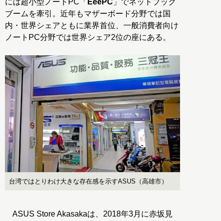
には超小型ノートPC「
EeePC
」でネットブック
ブームを牽引。近年もマザーボード分野では国
内・世界シェアともに業界首位、一般消費者向け
ノートPC分野では世界シェア2位の座にある。
台湾ではとりわけ大きな存在感を示すASUS（高雄市）
ASUS Store Akasakaは、2018年3月に赤坂見