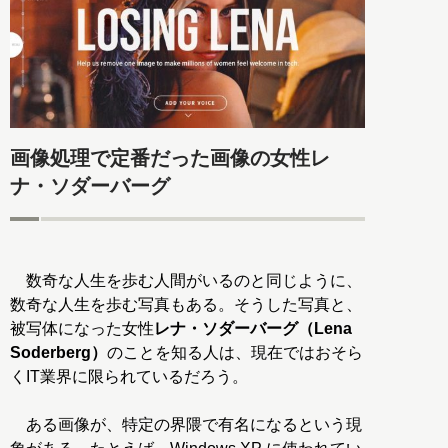
画像処理で定番だった画像の女性レ
ナ・ソダーバーグ
数奇な人生を歩む人間がいるのと同じように、
数奇な人生を歩む写真もある。そうした写真と、
被写体になった女性
レナ・ソダーバーグ（Lena
Soderberg）
のことを知る人は、現在ではおそら
くIT業界に限られているだろう。
ある画像が、特定の界隈で有名になるという現