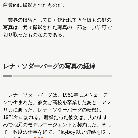
商業的に撮影されたものだ。
業界の慣習として長く使われてきた彼女の顔の
写真は、元々撮影された写真の一部を、無許可で
切り取ったものなのである。
レナ・ソダーバーグの写真の経緯
レナ・ソダーバーグは、1951年にスウェーデ
ンで生まれた。彼女は高校を卒業したあと、アメ
リカに渡った。レナ・ソダーバーグの転機は
1971年に訪れる。新婚だった彼女は、夫のすす
めで地元のモデルエージェントと契約した。そし
て、数度の仕事を経て、Playboy 誌と連絡を取っ