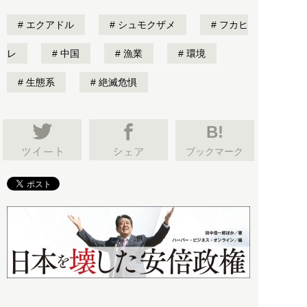
エクアドル
シュモクザメ
フカヒ
レ
中国
漁業
環境
生態系
絶滅危惧
B!
ブックマーク