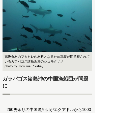
高級食材のフカヒレの材料となるため乱獲が問題視されて
いるガラパゴス諸島近海のシュモクザメ
photo by Took via Pixabay
ガラパゴス諸島沖の中国漁船団が問題
に
260隻余りの中国漁船団がエクアドルから1000