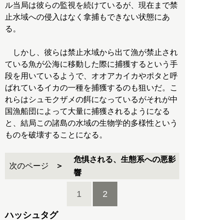
ル当局は彼らの監視を続けているが、現在まで禁
止水域への侵入はなく拿捕もできない状態にあ
る。
しかし、彼らは禁止水域から出て漁が禁止され
ている魚が公海に移動した際に捕獲するという手
段を用いているようで、オオアカイカやポタと呼
ばれているイカの一種を捕獲するのも狙いだ。こ
れらはシュモクザメの餌になっているがそれが中
国漁船団によって大量に捕獲されるようになる
と、結局この諸島の水域の生物学的多様性という
ものを破壊することになる。
危惧される、生態系への悪影
次のページ
響
1
2
ハッシュタグ