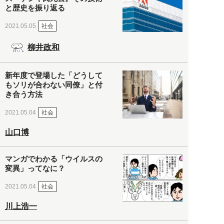
と歴史を振り返る
社会
2021.05.05
柳井政和
新年度で登場した「どうして
もソリが合わない同僚」と付
き合う方法
社会
2021.05.04
山口博
マンガでわかる「ウイルスの
変異」ってなに？
社会
2021.05.04
川上浩一