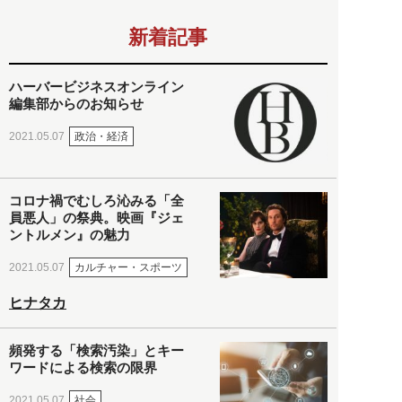
新着記事
ハーバービジネスオンライン
編集部からのお知らせ
政治・経済
2021.05.07
コロナ禍でむしろ沁みる「全
員悪人」の祭典。映画『ジェ
ントルメン』の魅力
カルチャー・スポーツ
2021.05.07
ヒナタカ
頻発する「検索汚染」とキー
ワードによる検索の限界
社会
2021.05.07