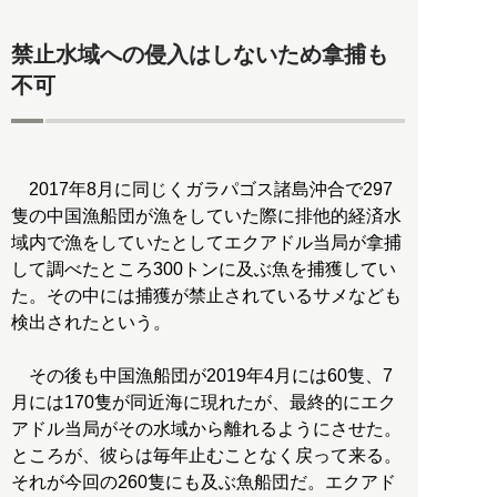
禁止水域への侵入はしないため拿捕も
不可
2017年8月に同じくガラパゴス諸島沖合で297
隻の中国漁船団が漁をしていた際に排他的経済水
域内で漁をしていたとしてエクアドル当局が拿捕
して調べたところ300トンに及ぶ魚を捕獲してい
た。その中には捕獲が禁止されているサメなども
検出されたという。
その後も中国漁船団が2019年4月には60隻、7
月には170隻が同近海に現れたが、最終的にエク
アドル当局がその水域から離れるようにさせた。
ところが、彼らは毎年止むことなく戻って来る。
それが今回の260隻にも及ぶ魚船団だ。エクアド