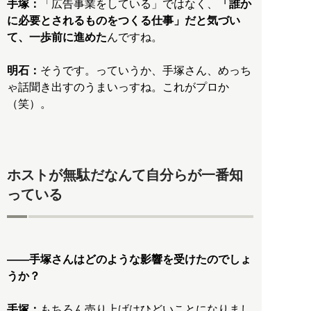
手塚：
「広告事業をしている」ではなく、
「誰か
に必要とされるものをつくる仕事」だと気づい
て、一歩前に進めた
んですね。
明石：
そうです。っていうか、手塚さん、めっち
ゃ話聞き出すのうまいっすね。これがプロか
（笑）。
ホストが無駄だなんて自分らが一番知
っている
――手塚さんはどのような影響を受けたのでしょ
うか？
手塚：
もちろん売り上げはひどいことになりまし