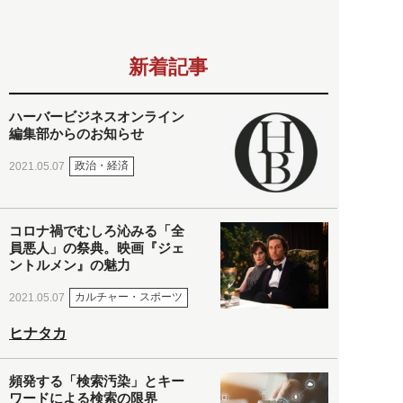
新着記事
ハーバービジネスオンライン
編集部からのお知らせ
政治・経済
2021.05.07
コロナ禍でむしろ沁みる「全
員悪人」の祭典。映画『ジェ
ントルメン』の魅力
カルチャー・スポーツ
2021.05.07
ヒナタカ
頻発する「検索汚染」とキー
ワードによる検索の限界