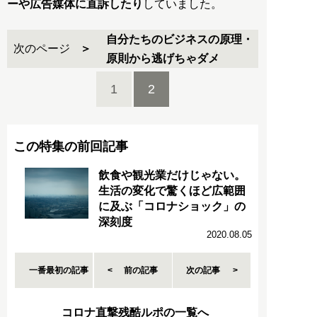
ーや広告媒体に直訴したり
していました。
自分たちのビジネスの原理・
次のページ
原則から逃げちゃダメ
1
2
この特集の前回記事
飲食や観光業だけじゃない。
生活の変化で驚くほど広範囲
に及ぶ「コロナショック」の
深刻度
2020.08.05
一番最初の記事
前の記事
次の記事
コロナ直撃残酷ルポの一覧へ