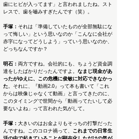
歯にヒビが入ってます」と言われましたね。スト
レスで、歯を嚙みすぎたんです（笑）。
手塚：
それは「準備していたものが全部無駄にな
って悔しい」という思いなのか「こんなに会社が
赤字になってどうしよう」っていう思いなのか、
どっちなんですか？
明石：
両方ですね。会社的にも、ちょうど資金調
達をしたばかりだったんですよ。
なまじ現金があ
ったがゆえに、この危機に俊敏に対応できなかっ
た
。それに、『動画2.0』って本も書いて「これ
からは映像じゃなくて動画」と言ってきたのに、
このタイミングで世間から「動画ってたいして必
要ないよね」って言われた気がして。
手塚：
大きいのはお金よりもそっちの打撃だった
んですね。このコロナ禍って、
これまでの日常生
活の中で起きていることが顕在化しただけの気が