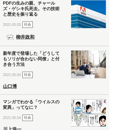
PDFの生みの親、チャール
ズ・ゲシキ氏死去。その技術
と歴史を振り返る
社会
2021.05.05
柳井政和
新年度で登場した「どうして
もソリが合わない同僚」と付
き合う方法
社会
2021.05.04
山口博
マンガでわかる「ウイルスの
変異」ってなに？
社会
2021.05.04
川上浩一