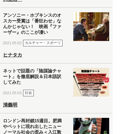
アンソニー・ホプキンスのオ
スカー受賞は「番狂わせ」な
んかじゃない！ 映画『ファ
ーザー』のここが凄い
カルチャー・スポーツ
2021.05.03
ヒナタカ
ネットで話題の「陰謀論チャ
ート」を徹底解説＆日本語訳
してみた
社会
2021.05.03
清義明
ロンドン再封鎖15週目。肥満
やペットに現れ出したニュー
ノーマル社会の歪み＜入江敦