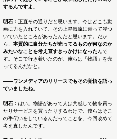
するんですよ
。
明石：
正直その通りだと思います。今はどこも動
画に力を入れていて、その上昇気流に乗って浮つ
いていたところがあったんだと思います。だか
ら、
本質的に自分たちが売ってるものが何なのか
みたいなことを考え直すきっかけになった
んで
す。そこで行き着いたのが、俺らは「物語」を売
ってるんだなと。
――ワンメディアのリリースでもその覚悟を語っ
ていましたね。
明石：
はい。物語があって人は共感して物を買っ
たりサービスを買ったりするわけで、僕らはそこ
の手伝いをしているんだってことを、今回改めて
考え直したんです。