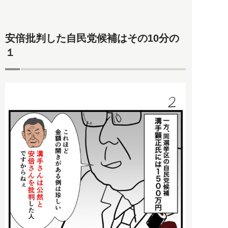
安倍批判した自民党候補はその10分の
１