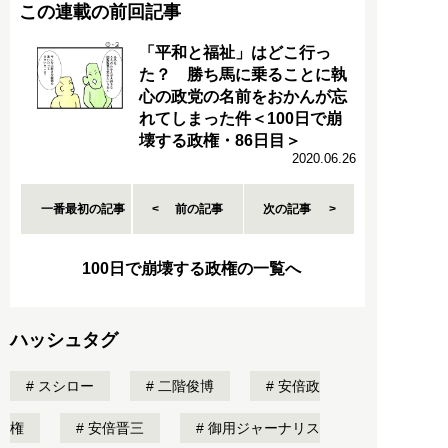
この連載の前回記事
「平和と福祉」はどこ行っ
た？ 勝ち馬に乗ることに執
心の政党の名前をおかんが忘
れてしまった件＜100日で崩
壊する政権・86日目＞
2020.06.26
一番最初の記事
前の記事
次の記事
100日で崩壊する政権の一覧へ
ハッシュタグ
スシロー
二階俊博
安倍政
権
安倍晋三
御用ジャーナリス