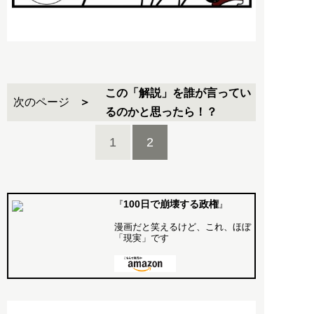
この「解説」を誰が言ってい
次のページ
るのかと思ったら！？
1
2
100日で崩壊する政権
『
』
漫画だと笑えるけど、これ、ほぼ
「現実」です