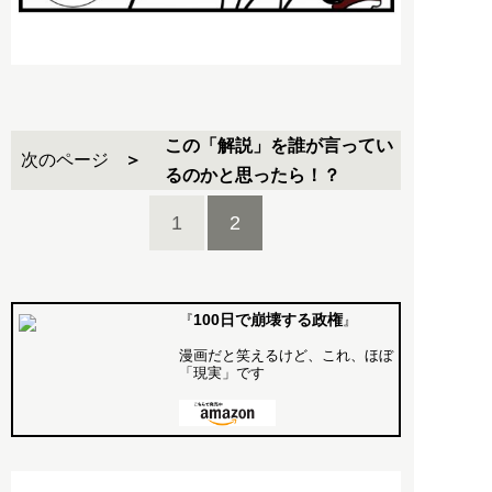
この「解説」を誰が言ってい
次のページ
るのかと思ったら！？
1
2
100日で崩壊する政権
『
』
漫画だと笑えるけど、これ、ほぼ
「現実」です