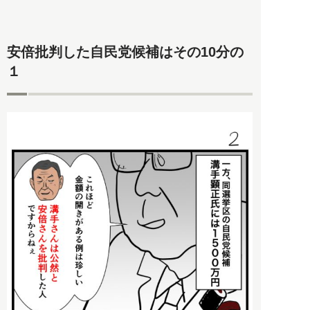
安倍批判した自民党候補はその10分の
１