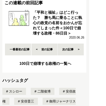
この連載の前回記事
「平和と福祉」はどこ行っ
た？ 勝ち馬に乗ることに執
心の政党の名前をおかんが忘
れてしまった件＜100日で崩
壊する政権・86日目＞
2020.06.26
一番最初の記事
前の記事
次の記事
100日で崩壊する政権の一覧へ
ハッシュタグ
スシロー
二階俊博
安倍政
権
安倍晋三
御用ジャーナリス