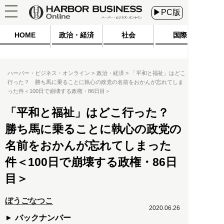
▶PC版
HOME
政治・経済
社会
国際
ハーバー・ビジネス・オンライン
政治・経済
「平和と福祉」はどこ
行った？ 勝ち馬に乗ることに執心の政党の名前をおかんが忘れてしま
った件＜100日で崩壊する政権・86日目＞
「平和と福祉」はどこ行った？
勝ち馬に乗ることに執心の政党の
名前をおかんが忘れてしまった
件＜100日で崩壊する政権・86日
目＞
ぼうごなつこ
2020.06.26
バックナンバー