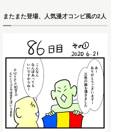
またまた登場、人気漫才コンビ風の2人