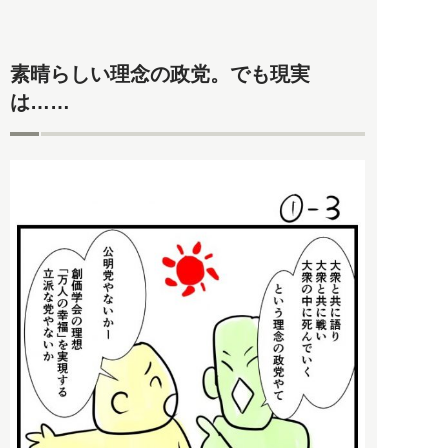
素晴らしい理念の政党。でも現実
は……