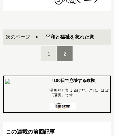
次のページ
平和と福祉を忘れた党
1
2
100日で崩壊する政権
『
』
漫画だと笑えるけど、これ、ほぼ
「現実」です
この連載の前回記事