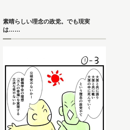
素晴らしい理念の政党。でも現実
は……