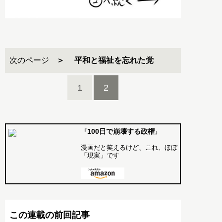
次のページ
平和と福祉を忘れた党
1
2
100日で崩壊する政権
『
』
漫画だと笑えるけど、これ、ほぼ
「現実」です
この連載の前回記事