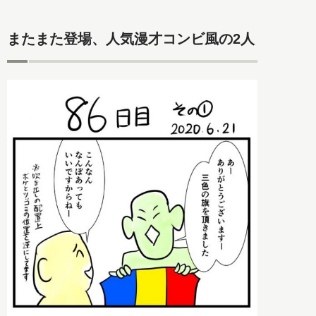
またまた登場、人気漫才コンビ風の2人