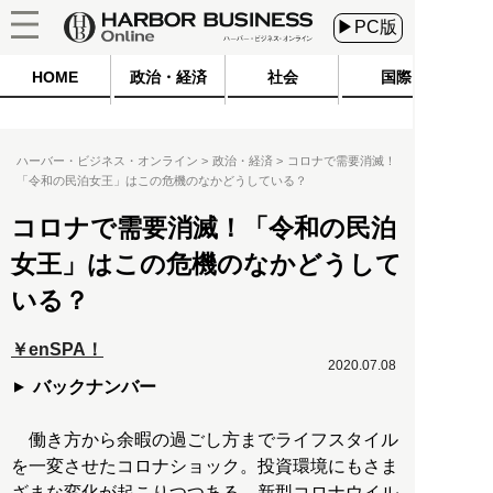
▶PC版
HOME
政治・経済
社会
国際
ハーバー・ビジネス・オンライン
政治・経済
コロナで需要消滅！
「令和の民泊女王」はこの危機のなかどうしている？
コロナで需要消滅！「令和の民泊
女王」はこの危機のなかどうして
いる？
￥enSPA！
2020.07.08
バックナンバー
働き方から余暇の過ごし方までライフスタイル
を一変させたコロナショック。投資環境にもさま
ざまな変化が起こりつつある。新型コロナウイル