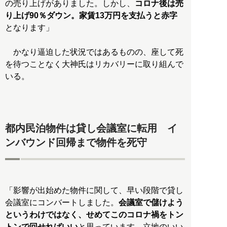
の売り上げがありました。しかし、
コロナ後は売
り上げ90％ダウン。家賃13万円を支払うと赤字
となります」
かなり逼迫した状況ではあるものの、座して死
を待つことなく大神氏はリカバリーに取り組んで
いる。
都内民泊物件は貸し会議室に転用 イ
ンバウンド回帰まで物件を死守
「影響が出始めた物件に関して、早い段階で貸し
会議室にコンバートしました。
会議室で儲けよう
というわけではなく、せめてこのコロナ禍をトン
トンで回せればいい
と思っています。立地のいい