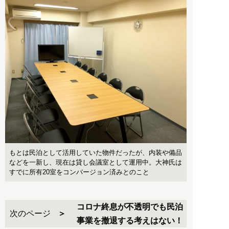
もとは民泊として活用していた物件だったが、内装や備品
などを一新し、現在は貸し会議室として運用中。大神氏は
すでに所有20室をコンバージョン済みとのこと
コロナ終息が不透明でも民泊
次のページ
事業を撤退する考えはない！