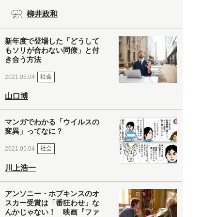
柳井政和
新年度で登場した「どうして
もソリが合わない同僚」と付
き合う方法
社会
2021.05.04
山口博
マンガでわかる「ウイルスの
変異」ってなに？
社会
2021.05.04
川上浩一
アンソニー・ホプキンスのオ
スカー受賞は「番狂わせ」な
んかじゃない！ 映画『ファ