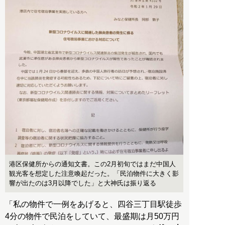
港区保健所からの通知文書。この2月初旬ではまだ中国人
観光客を想定した注意喚起だった。「民泊物件に大きく影
響が出たのは3月以降でした」と大神氏は振り返る
「私の物件で一例をあげると、四谷三丁目駅徒歩
4分の物件で民泊をしていて、最盛期は月50万円