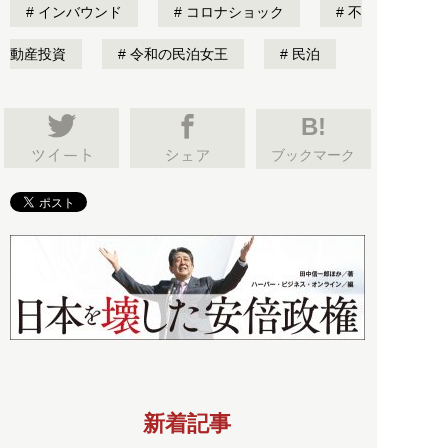
インバウンド
コロナショック
不
動産投資
令和の民泊女王
民泊
B!
ブックマーク
新着記事