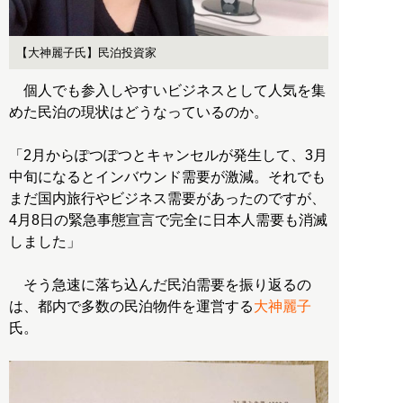
【大神麗子氏】民泊投資家
個人でも参入しやすいビジネスとして人気を集
めた民泊の現状はどうなっているのか。
「2月からぽつぽつとキャンセルが発生して、3月
中旬になるとインバウンド需要が激減。それでも
まだ国内旅行やビジネス需要があったのですが、
4月8日の緊急事態宣言で完全に日本人需要も消滅
しました」
そう急速に落ち込んだ民泊需要を振り返るの
は、都内で多数の民泊物件を運営する
大神麗子
氏。