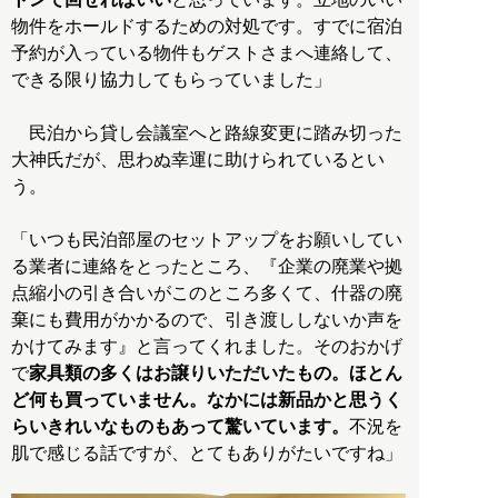
物件をホールドするための対処です。すでに宿泊
予約が入っている物件もゲストさまへ連絡して、
できる限り協力してもらっていました」
民泊から貸し会議室へと路線変更に踏み切った
大神氏だが、思わぬ幸運に助けられているとい
う。
「いつも民泊部屋のセットアップをお願いしてい
る業者に連絡をとったところ、『企業の廃業や拠
点縮小の引き合いがこのところ多くて、什器の廃
棄にも費用がかかるので、引き渡ししないか声を
かけてみます』と言ってくれました。そのおかげ
で
家具類の多くはお譲りいただいたもの。ほとん
ど何も買っていません。なかには新品かと思うく
らいきれいなものもあって驚いています。
不況を
肌で感じる話ですが、とてもありがたいですね」