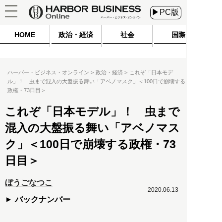
▶PC版
HOME
政治・経済
社会
国際
ハーバー・ビジネス・オンライン
政治・経済
これぞ「日本モデ
ル」！ 虫まで混入の大盤振る舞い「アベノマスク」＜100日で崩壊する
政権・73日目＞
これぞ「日本モデル」！ 虫まで
混入の大盤振る舞い「アベノマス
ク」＜100日で崩壊する政権・73
日目＞
ぼうごなつこ
2020.06.13
バックナンバー