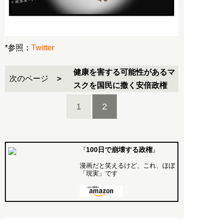
*参照：
Twitter
健康を害する可能性があるマ
次のページ
スクを国民に撒く安倍政権
1
2
100日で崩壊する政権
『
』
漫画だと笑えるけど、これ、ほぼ
「現実」です