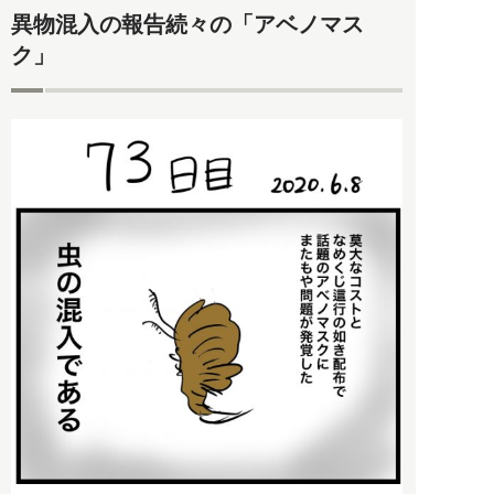
異物混入の報告続々の「アベノマス
ク」