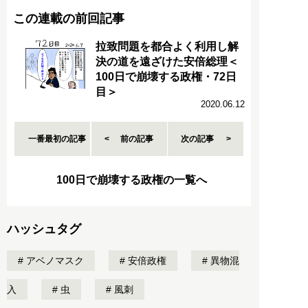
この連載の前回記事
拉致問題を都合よく利用し解
決の道を遠ざけた安倍総理＜
100日で崩壊する政権・72日
目＞
2020.06.12
一番最初の記事
前の記事
次の記事
100日で崩壊する政権の一覧へ
ハッシュタグ
アベノマスク
安倍政権
異物混
入
虫
風刺