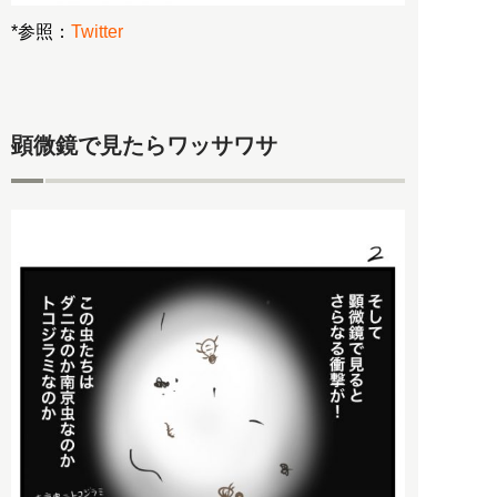
*参照：
Twitter
顕微鏡で見たらワッサワサ