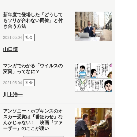
新年度で登場した「どうして
もソリが合わない同僚」と付
き合う方法
社会
2021.05.04
山口博
マンガでわかる「ウイルスの
変異」ってなに？
社会
2021.05.04
川上浩一
アンソニー・ホプキンスのオ
スカー受賞は「番狂わせ」な
んかじゃない！ 映画『ファ
ーザー』のここが凄い