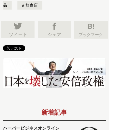
品
飲食店
B!
ブックマーク
新着記事
ハーバービジネスオンライン