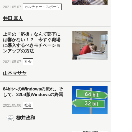
カルチャー・スポーツ
2021.05.07
井田 真人
上司の「応援」なんて部下に
は響かない！？ 今すぐ職場
に導入するべきモチベーショ
ンアップの方法
社会
2021.05.07
山本マサヤ
64bitへのWindowsの流れ。そ
して、32bit版Windowsの終焉
社会
2021.05.06
柳井政和