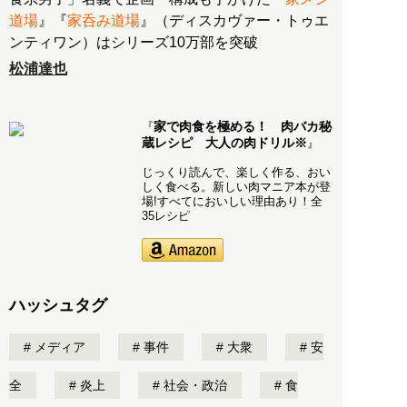
道場
』『
家呑み道場
』（ディスカヴァー・トゥエ
ンティワン）はシリーズ10万部を突破
松浦達也
家で肉食を極める！ 肉バカ秘
『
蔵レシピ 大人の肉ドリル※
』
じっくり読んで、楽しく作る、おい
しく食べる。新しい肉マニア本が登
場!すべてにおいしい理由あり！全
35レシピ
ハッシュタグ
メディア
事件
大衆
安
全
炎上
社会・政治
食