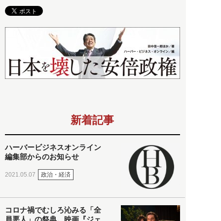
新着記事
ハーバービジネスオンライン
編集部からのお知らせ
政治・経済
2021.05.07
コロナ禍でむしろ沁みる「全
員悪人」の祭典。映画『ジェ