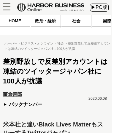
▶PC版
HOME
政治・経済
社会
国際
ハーバー・ビジネス・オンライン
社会
差別野放しで反差別アカウン
トは凍結のツイッタージャパン社に100人が抗議
差別野放しで反差別アカウントは
凍結のツイッタージャパン社に
100人が抗議
藤倉善郎
2020.06.08
バックナンバー
米本社と違いBlack Lives Matterもス
ルーするTwitterジャパン