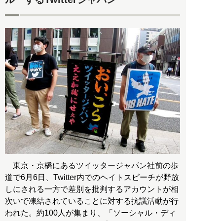
東京・京橋にあるツイッタージャパン社前の歩
道で6月6日、Twitter内でのヘイトスピーチが野放
しにされる一方で差別を批判するアカウントが相
次いで凍結されていることに対する抗議活動が行
われた。約100人が集まり、「ソーシャル・ディ