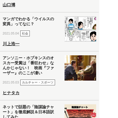
山口博
マンガでわかる「ウイルスの
変異」ってなに？
社会
2021.05.04
川上浩一
アンソニー・ホプキンスのオ
スカー受賞は「番狂わせ」な
んかじゃない！ 映画『ファ
ーザー』のここが凄い
カルチャー・スポーツ
2021.05.03
ヒナタカ
ネットで話題の「陰謀論チャ
ート」を徹底解説＆日本語訳
してみた