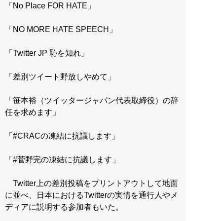
「No Place FOR HATE」
「NO MORE HATE SPEECH」
「Twitter JP 恥を知れ」
「差別ツイート野放しやめて」
「笹本裕（ツイッタージャパン代表取締役）の辞
任を求めます」
「#CRACの凍結に抗議します」
「#菅野完の凍結に抗議します」
Twitter上の差別投稿をプリントアウトして地面
に並べ、日本におけるTwitterの実情を通行人やメ
ディアに説明する参加者もいた。