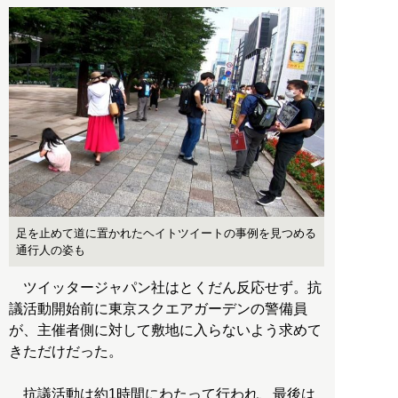
足を止めて道に置かれたヘイトツイートの事例を見つめる
通行人の姿も
ツイッタージャパン社はとくだん反応せず。抗
議活動開始前に東京スクエアガーデンの警備員
が、主催者側に対して敷地に入らないよう求めて
きただけだった。
抗議活動は約1時間にわたって行われ、最後は