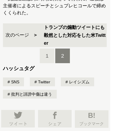
主催者によるスピーチとシュプレヒコールで締め
くくられた。
トランプの煽動ツイートにも
次のページ
毅然とした対応をした米Twitt
er
1
2
ハッシュタグ
SNS
Twitter
レイシズム
批判と誹謗中傷は違う
B!
ブックマーク