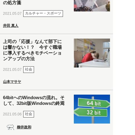
の処方箋
カルチャー・スポーツ
2021.05.07
井田 真人
上司の「応援」なんて部下に
は響かない！？ 今すぐ職場
に導入するべきモチベーショ
ンアップの方法
社会
2021.05.07
山本マサヤ
64bitへのWindowsの流れ。そ
して、32bit版Windowsの終焉
社会
2021.05.06
柳井政和