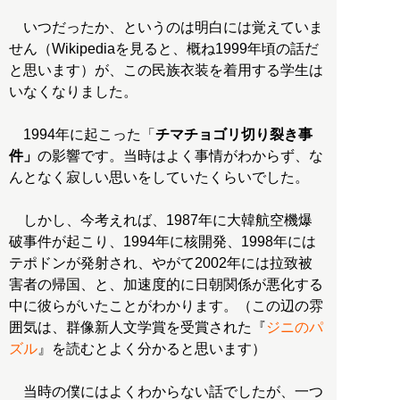
いつだったか、というのは明白には覚えていま
せん（Wikipediaを見ると、概ね1999年頃の話だ
と思います）が、この民族衣装を着用する学生は
いなくなりました。
1994年に起こった「
チマチョゴリ切り裂き事
件」
の影響です。当時はよく事情がわからず、な
んとなく寂しい思いをしていたくらいでした。
しかし、今考えれば、1987年に大韓航空機爆
破事件が起こり、1994年に核開発、1998年には
テポドンが発射され、やがて2002年には拉致被
害者の帰国、と、加速度的に日朝関係が悪化する
中に彼らがいたことがわかります。（この辺の雰
囲気は、群像新人文学賞を受賞された『
ジニのパ
ズル
』を読むとよく分かると思います）
当時の僕にはよくわからない話でしたが、一つ