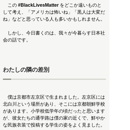
この
#BlackLivesMatter
をどこか遠いものと
して考え、「アメリカは怖いね」「黒人は大変だ
ね」などと思っている人も多いかもしれません。
しかし、今日書くのは、我々が今暮らす日本社
会の話です。
わたしの隣の差別
僕は京都市左京区で生まれました。左京区には
北白川という場所があり、そこには京都朝鮮学校
があります。小学校低学年の頃だったと思います
が、彼女たちの通学路は僕の家の近くで、鮮やか
な民族衣装で投稿する学生の姿をよく見ました。