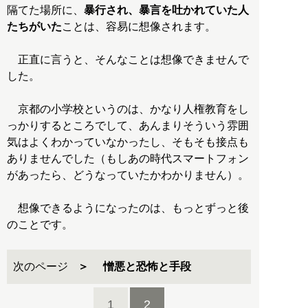
隔てた場所に、
暴行され、暴言を吐かれていた人
たちがいた
ことは、容易に想像されます。
正直に言うと、そんなことは想像できませんで
した。
京都の小学校というのは、かなり人権教育をし
っかりするところでして、あんまりそういう雰囲
気はよくわかっていなかったし、そもそも接点も
ありませんでした（もしあの時代スマートフォン
があったら、どうなっていたかわかりません）。
想像できるようになったのは、もっとずっと後
のことです。
次のページ
憎悪と恐怖と手段
1
2