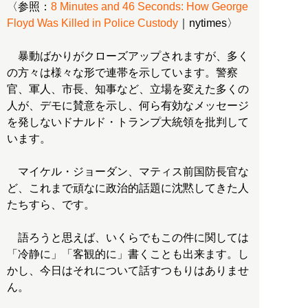
〈参照：
8 Minutes and 46 Seconds: How George
Floyd Was Killed in Police Custody
｜nytimes〉
暴動ばかりがクローズアップされますが、多く
の方々は様々な形で連帯を示しています。警察
官、軍人、市長、知事など、立場を変えた多くの
人が、デモに賛意を示し、何ら有効なメッセージ
を発しないドナルド・トランプ大統領を批判して
います。
マイケル・ジョーダン、マティス前国防長官な
ど、これまで頑なに政治的話題に沈黙してきた人
たちすら、です。
語ろうと思えば、いくらでもこの件に関しては
「冷静に」「客観的に」書くことも出来ます。し
かし、今日はそれについて話すつもりはありませ
ん。