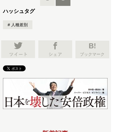
ハッシュタグ
人種差別
B!
ブックマーク