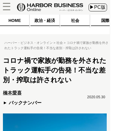
▶PC版
HOME
政治・経済
社会
国際
ハーバー・ビジネス・オンライン
社会
コロナ禍で家族が勤務を外さ
れたトラック運転手の告発！不当な差別・搾取は許されない
コロナ禍で家族が勤務を外された
トラック運転手の告発！不当な差
別・搾取は許されない
橋本愛喜
2020.05.30
バックナンバー