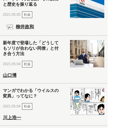
と歴史を振り返る
社会
2021.05.05
柳井政和
新年度で登場した「どうして
もソリが合わない同僚」と付
き合う方法
社会
2021.05.04
山口博
マンガでわかる「ウイルスの
変異」ってなに？
社会
2021.05.04
川上浩一