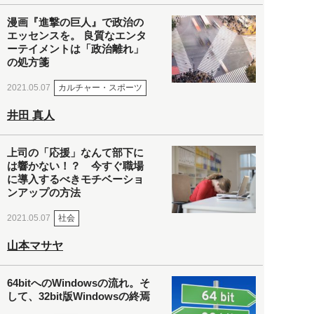
漫画『進撃の巨人』で政治の
エッセンスを。 良質なエンタ
ーテイメントは「政治離れ」
の処方箋
カルチャー・スポーツ
2021.05.07
井田 真人
上司の「応援」なんて部下に
は響かない！？ 今すぐ職場
に導入するべきモチベーショ
ンアップの方法
社会
2021.05.07
山本マサヤ
64bitへのWindowsの流れ。そ
して、32bit版Windowsの終焉