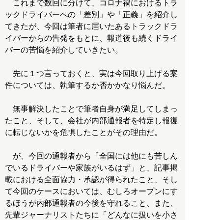
これまで数回に分けて、コロナ禍におけるトラ
ックドライバーへの「差別」や「正義」を紹介し
てきたが、今回は筆者に届いたあるトラックドラ
イバーからの告発をもとに、報道後も続くドライ
バーの苦悩を紹介していきたい。
先に１つ言っておくと、実は今回取り上げる案
件については、執筆するか否かかなり悩んだ。
無事解決したことで筆者自身が満足してしまっ
たこと、そして、会社が内部通報者を特定し報復
に転じないかを危惧したことがその理由だ。
が、今回の通報者から「全国には他にも苦しん
でいるドライバーや家族がいるはず」と、記事掲
載における全面協力・承認が得られたこと、そし
て今回のケースにおいては、むしろオープンにす
るほうが内部通報者の今後を守れること、また、
先輩ジャーナリストたちに「どんなに扱いを小さ