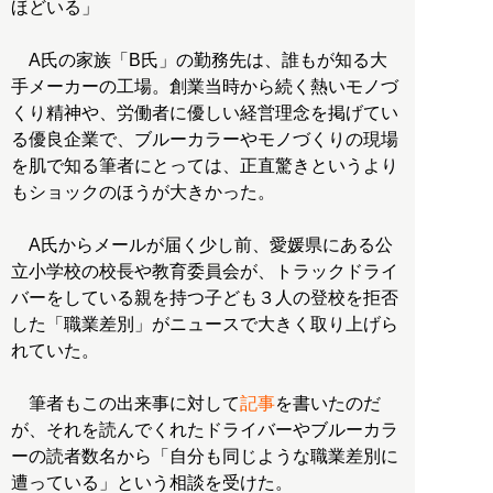
ほどいる」
A氏の家族「B氏」の勤務先は、誰もが知る大
手メーカーの工場。創業当時から続く熱いモノづ
くり精神や、労働者に優しい経営理念を掲げてい
る優良企業で、ブルーカラーやモノづくりの現場
を肌で知る筆者にとっては、正直驚きというより
もショックのほうが大きかった。
A氏からメールが届く少し前、愛媛県にある公
立小学校の校長や教育委員会が、トラックドライ
バーをしている親を持つ子ども３人の登校を拒否
した「職業差別」がニュースで大きく取り上げら
れていた。
筆者もこの出来事に対して
記事
を書いたのだ
が、それを読んでくれたドライバーやブルーカラ
ーの読者数名から「自分も同じような職業差別に
遭っている」という相談を受けた。