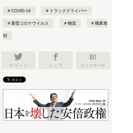
COVID-19
トラックドライバー
新型コロナウイルス
物流
職業差
別
B!
ブックマーク